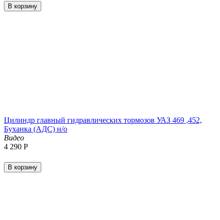
В корзину
Цилиндр главный гидравлических тормозов УАЗ 469 ,452,
Буханка (АДС) н/о
Видео
4 290
Р
В корзину