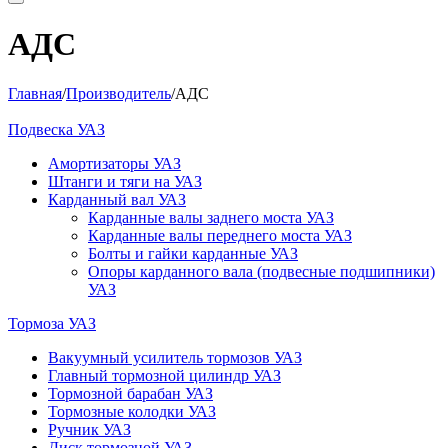
АДС
Главная
/
Производитель
/
АДС
Подвеска УАЗ
Амортизаторы УАЗ
Штанги и тяги на УАЗ
Карданный вал УАЗ
Карданные валы заднего моста УАЗ
Карданные валы переднего моста УАЗ
Болты и гайки карданные УАЗ
Опоры карданного вала (подвесные подшипники)
УАЗ
Тормоза УАЗ
Вакуумный усилитель тормозов УАЗ
Главный тормозной цилиндр УАЗ
Тормозной барабан УАЗ
Тормозные колодки УАЗ
Ручник УАЗ
Диск тормозной УАЗ