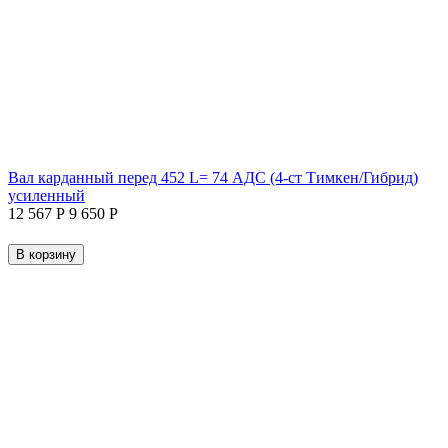
Вал карданный перед 452 L= 74 АДС (4-ст Тимкен/Гибрид)
усиленный
12 567
Р
9 650
Р
В корзину