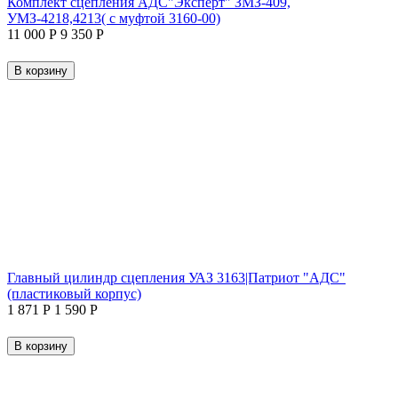
Комплект сцепления АДС"Эксперт" ЗМЗ-409,
УМЗ-4218,4213( с муфтой 3160-00)
11 000
Р
9 350
Р
В корзину
Главный цилиндр сцепления УАЗ 3163|Патриот "АДС"
(пластиковый корпус)
1 871
Р
1 590
Р
В корзину