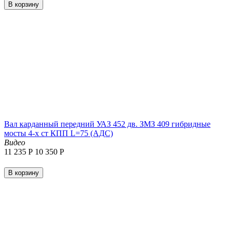
В корзину
Вал карданный передний УАЗ 452 дв. ЗМЗ 409 гибридные
мосты 4-х ст КПП L=75 (АДС)
Видео
11 235
Р
10 350
Р
В корзину