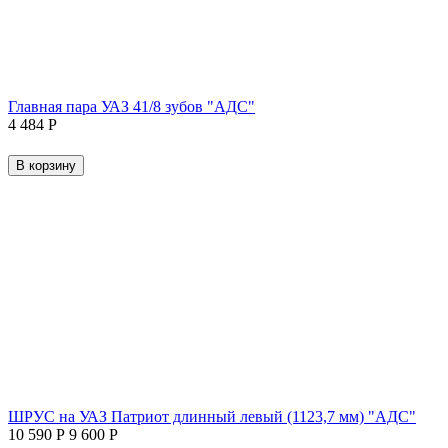
Главная пара УАЗ 41/8 зубов "АДС"
4 484
Р
В корзину
ШРУС на УАЗ Патриот длинный левый (1123,7 мм) "АДС"
10 590
Р
9 600
Р