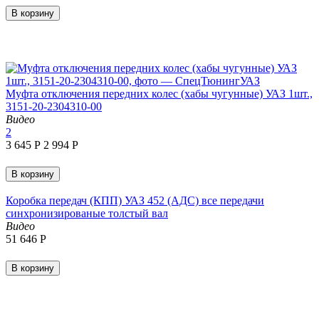
В корзину
Муфта отключения передних колес (хабы чугунные) УАЗ 1шт.,
3151-20-2304310-00
Видео
2
3 645
Р
2 994
Р
В корзину
Коробка передач (КПП) УАЗ 452 (АДС) все передачи
синхронизированые толстый вал
Видео
51 646
Р
В корзину