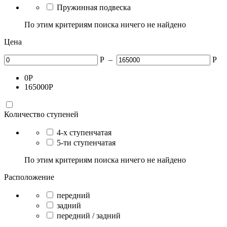
Пружинная подвеска
По этим критериям поиска ничего не найдено
Цена
Р
–
Р
0
Р
165000
Р
Количество ступеней
4-х ступенчатая
5-ти ступенчатая
По этим критериям поиска ничего не найдено
Расположение
передний
задний
передний / задний