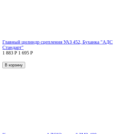
Главный цилиндр сцепления УАЗ 452, Буханка "АДС
Стандарт"
1 883
Р
1 695
Р
В корзину