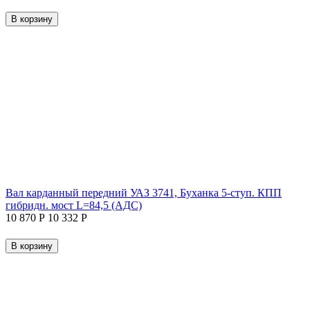
В корзину
Вал карданный передний УАЗ 3741, Буханка 5-ступ. КПП
гибридн. мост L=84,5 (АДС)
10 870
Р
10 332
Р
В корзину