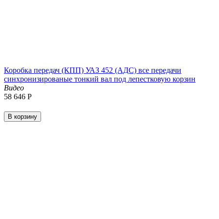
Коробка передач (КПП) УАЗ 452 (АДС) все передачи
синхронизированые тонкий вал под лепестковую корзин
Видео
58 646
Р
В корзину