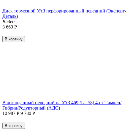
Диск тормозной УАЗ перфорированный передний (Эксперт-
Деталь)
Видео
3 669
Р
В корзину
Вал карданный передний на УАЗ 469 (L= 58) 4-ст Тимкен/
Гибрид/Редукторный (АДС)
10 987
Р
9 780
Р
В корзину