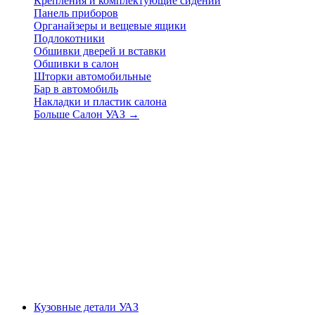
Крепления и комплектующие сидений
Панель приборов
Органайзеры и вещевые ящики
Подлокотники
Обшивки дверей и вставки
Обшивки в салон
Шторки автомобильные
Бар в автомобиль
Накладки и пластик салона
Больше Салон УАЗ
→
Кузовные детали УАЗ