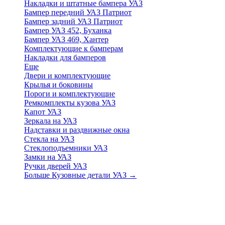
Накладки и штатные бампера УАЗ
Бампер передний УАЗ Патриот
Бампер задний УАЗ Патриот
Бампер УАЗ 452, Буханка
Бампер УАЗ 469, Хантер
Комплектующие к бамперам
Накладки для бамперов
Еще
Двери и комплектующие
Крылья и боковины
Пороги и комплектующие
Ремкомплекты кузова УАЗ
Капот УАЗ
Зеркала на УАЗ
Надставки и раздвижные окна
Стекла на УАЗ
Стеклоподъемники УАЗ
Замки на УАЗ
Ручки дверей УАЗ
Больше Кузовные детали УАЗ
→