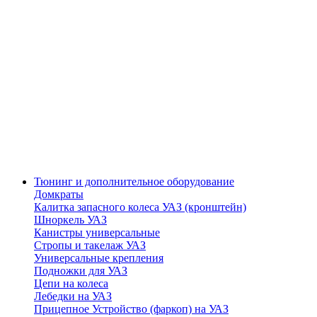
Тюнинг и дополнительное оборудование
Домкраты
Калитка запасного колеса УАЗ (кронштейн)
Шноркель УАЗ
Канистры универсальные
Стропы и такелаж УАЗ
Универсальные крепления
Подножки для УАЗ
Цепи на колеса
Лебедки на УАЗ
Прицепное Устройство (фаркоп) на УАЗ