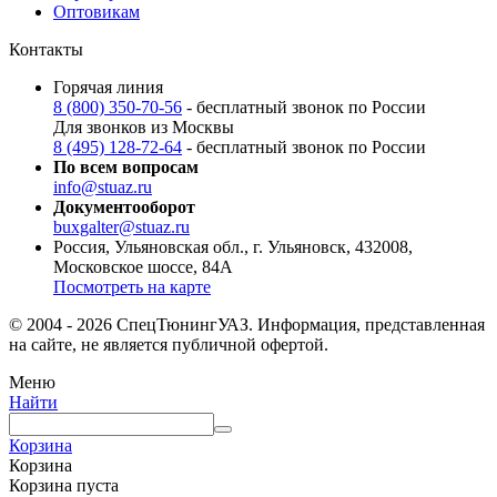
Оптовикам
Контакты
Горячая линия
8 (800) 350-70-56
- бесплатный звонок по России
Для звонков из Москвы
8 (495) 128-72-64
- бесплатный звонок по России
По всем вопросам
info@stuaz.ru
Документооборот
buxgalter@stuaz.ru
Россия, Ульяновская обл., г. Ульяновск, 432008,
Московское шоссе, 84А
Посмотреть на карте
© 2004 - 2026 СпецТюнингУАЗ. Информация, представленная
на сайте, не является публичной офертой.
Меню
Найти
Корзина
Корзина
Корзина пуста