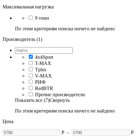
Максимальная нагрузка
9 тонн
По этим критериям поиска ничего не найдено
Производитель (1)
4x4Sport
T-MAX
Tplus
V-MAX
РИФ
RedBTR
Прочие производители
Показать все (7)
Свернуть
По этим критериям поиска ничего не найдено
Цена
Р
–
Р