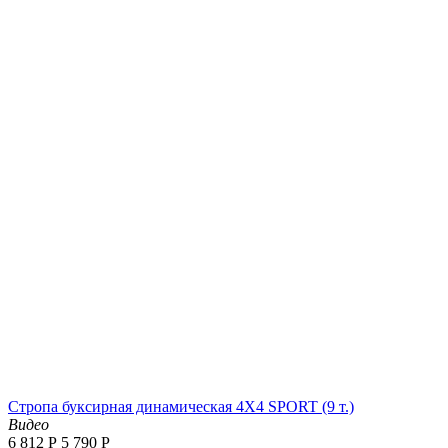
Стропа буксирная динамическая 4X4 SPORT (9 т.)
Видео
6 812
Р
5 790
Р