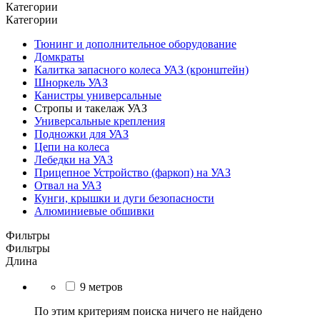
Категории
Категории
Тюнинг и дополнительное оборудование
Домкраты
Калитка запасного колеса УАЗ (кронштейн)
Шноркель УАЗ
Канистры универсальные
Стропы и такелаж УАЗ
Универсальные крепления
Подножки для УАЗ
Цепи на колеса
Лебедки на УАЗ
Прицепное Устройство (фаркоп) на УАЗ
Отвал на УАЗ
Кунги, крышки и дуги безопасности
Алюминиевые обшивки
Фильтры
Фильтры
Длина
9 метров
По этим критериям поиска ничего не найдено