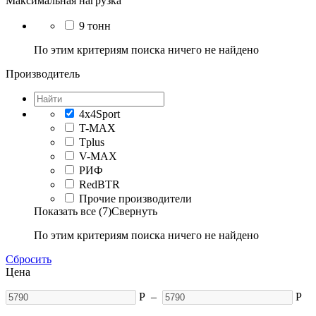
Максимальная нагрузка
9 тонн
По этим критериям поиска ничего не найдено
Производитель
4x4Sport
T-MAX
Tplus
V-MAX
РИФ
RedBTR
Прочие производители
Показать все (7)
Свернуть
По этим критериям поиска ничего не найдено
Сбросить
Цена
Р
–
Р