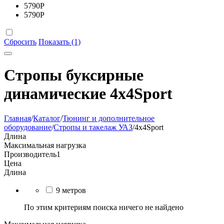
5790
Р
5790
Р
Сбросить
Показать (1)
Стропы буксирные
динамические 4x4Sport
Главная
/
Каталог
/
Тюнинг и дополнительное
оборудование
/
Стропы и такелаж УАЗ
/
4x4Sport
Длина
Максимальная нагрузка
Производитель
1
Цена
Длина
9 метров
По этим критериям поиска ничего не найдено