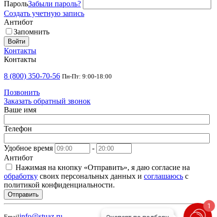
Пароль
Забыли пароль?
Создать учетную запись
Антибот
Запомнить
Войти
Контакты
Контакты
8 (800) 350-70-56
Пн-Пт: 9:00-18:00
Позвонить
Заказать обратный звонок
Ваше имя
Телефон
Удобное время
-
Антибот
Нажимая на кнопку «Отправить», я даю согласие на
обработку
своих персональных данных и
соглашаюсь
с
политикой конфиденциальности.
Отправить
1
info@stuaz.ru
Email