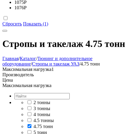
1075
Р
1076
Р
Сбросить
Показать (1)
Стропы и такелаж 4.75 тонн
Главная
/
Каталог
/
Тюнинг и дополнительное
оборудование
/
Стропы и такелаж УАЗ
/
4.75 тонн
Максимальная нагрузка
1
Производитель
Цена
Максимальная нагрузка
2 тонны
3 тонны
4 тонны
4.5 тонны
4.75 тонн
5 тонн