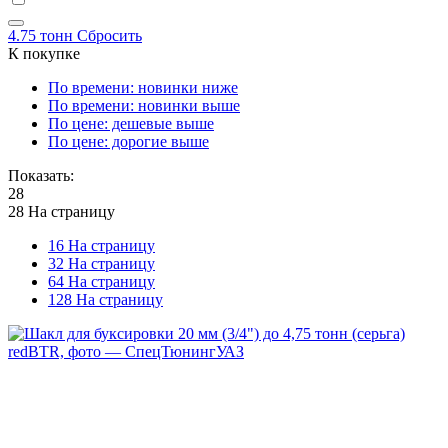
4.75 тонн
Сбросить
К покупке
По времени: новинки ниже
По времени: новинки выше
По цене: дешевые выше
По цене: дорогие выше
Показать:
28
28 На страницу
16 На страницу
32 На страницу
64 На страницу
128 На страницу