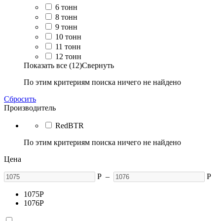
6 тонн
8 тонн
9 тонн
10 тонн
11 тонн
12 тонн
Показать все (12)
Свернуть
По этим критериям поиска ничего не найдено
Сбросить
Производитель
RedBTR
По этим критериям поиска ничего не найдено
Цена
Р
–
Р
1075
Р
1076
Р