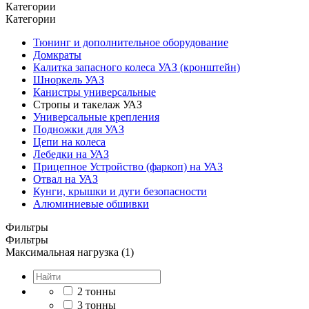
Категории
Категории
Тюнинг и дополнительное оборудование
Домкраты
Калитка запасного колеса УАЗ (кронштейн)
Шноркель УАЗ
Канистры универсальные
Стропы и такелаж УАЗ
Универсальные крепления
Подножки для УАЗ
Цепи на колеса
Лебедки на УАЗ
Прицепное Устройство (фаркоп) на УАЗ
Отвал на УАЗ
Кунги, крышки и дуги безопасности
Алюминиевые обшивки
Фильтры
Фильтры
Максимальная нагрузка (1)
2 тонны
3 тонны