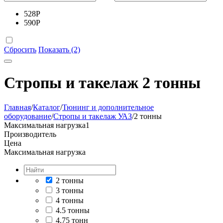
528
Р
590
Р
Сбросить
Показать (2)
Стропы и такелаж 2 тонны
Главная
/
Каталог
/
Тюнинг и дополнительное
оборудование
/
Стропы и такелаж УАЗ
/
2 тонны
Максимальная нагрузка
1
Производитель
Цена
Максимальная нагрузка
2 тонны
3 тонны
4 тонны
4.5 тонны
4.75 тонн