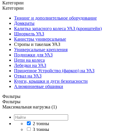
Категории
Категории
Тюнинг и дополнительное оборудование
Домкраты
Калитка запасного колеса УАЗ (кронштейн)
Шноркель УАЗ
Канистры универсальные
Стропы и такелаж УАЗ
Универсальные крепления
Подножки для УАЗ
Цепи на колеса
Лебедки на УАЗ
Прицепное Устройство (фаркоп) на УАЗ
Отвал на УАЗ
Кунги, крышки и дуги безопасности
Алюминиевые обшивки
Фильтры
Фильтры
Максимальная нагрузка (1)
2 тонны
3 тонны