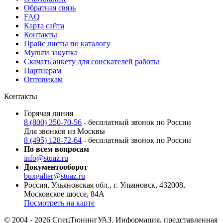
Обратная связь
FAQ
Карта сайта
Контакты
Прайс листы по каталогу
Мульти закупка
Скачать анкету для соискателей работы
Партнерам
Оптовикам
Контакты
Горячая линия
8 (800) 350-70-56
- бесплатный звонок по России
Для звонков из Москвы
8 (495) 128-72-64
- бесплатный звонок по России
По всем вопросам
info@stuaz.ru
Документооборот
buxgalter@stuaz.ru
Россия, Ульяновская обл., г. Ульяновск, 432008,
Московское шоссе, 84А
Посмотреть на карте
© 2004 - 2026 СпецТюнингУАЗ. Информация, представленная