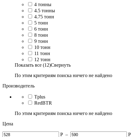
4 тонны
4.5 тонны
4.75 тонн
5 тонн
6 тонн
8 тонн
9 тонн
10 тонн
11 тонн
12 тонн
Показать все (12)
Свернуть
По этим критериям поиска ничего не найдено
Производитель
Tplus
RedBTR
По этим критериям поиска ничего не найдено
Цена
Р
–
Р