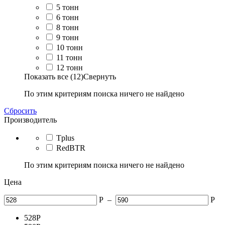
5 тонн
6 тонн
8 тонн
9 тонн
10 тонн
11 тонн
12 тонн
Показать все (12)
Свернуть
По этим критериям поиска ничего не найдено
Сбросить
Производитель
Tplus
RedBTR
По этим критериям поиска ничего не найдено
Цена
Р
–
Р
528
Р