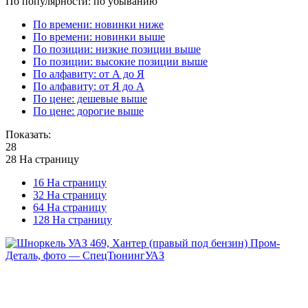
По популярности: по убыванию
По времени: новинки ниже
По времени: новинки выше
По позиции: низкие позиции выше
По позиции: высокие позиции выше
По алфавиту: от А до Я
По алфавиту: от Я до А
По цене: дешевые выше
По цене: дорогие выше
Показать:
28
28 На страницу
16 На страницу
32 На страницу
64 На страницу
128 На страницу