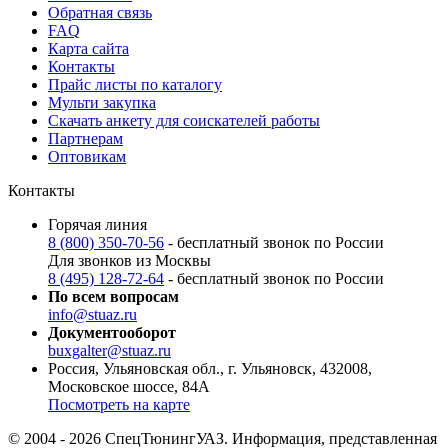
Обратная связь
FAQ
Карта сайта
Контакты
Прайс листы по каталогу
Мульти закупка
Скачать анкету для соискателей работы
Партнерам
Оптовикам
Контакты
Горячая линия
8 (800) 350-70-56
- бесплатный звонок по России
Для звонков из Москвы
8 (495) 128-72-64
- бесплатный звонок по России
По всем вопросам
info@stuaz.ru
Документооборот
buxgalter@stuaz.ru
Россия, Ульяновская обл., г. Ульяновск, 432008,
Московское шоссе, 84А
Посмотреть на карте
© 2004 - 2026 СпецТюнингУАЗ. Информация, представленная