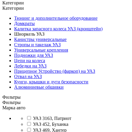
Категории
Категории
Тюнинг и дополнительное оборудование
Домкраты
Калитка запасного колеса УАЗ (кронштейн)
Шноркель УАЗ
Канистры универсальные
Стропы и такелаж УАЗ
Универсальные крепления
Подножки для УАЗ
Цепи на колеса
Лебедки на УАЗ
Прицепное Устройство (фаркоп) на УАЗ
Отвал на УАЗ
Кунги, крышки и дуги безопасности
Алюминиевые обшивки
Фильтры
Фильтры
Марка авто
УАЗ 3163, Патриот
УАЗ 452, Буханка
УАЗ 469, Хантер