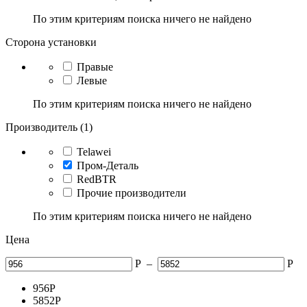
По этим критериям поиска ничего не найдено
Сторона установки
Правые
Левые
По этим критериям поиска ничего не найдено
Производитель (1)
Telawei
Пром-Деталь
RedBTR
Прочие производители
По этим критериям поиска ничего не найдено
Цена
Р
–
Р
956
Р
5852
Р