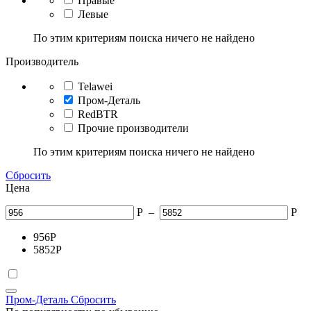
Правые
Левые
По этим критериям поиска ничего не найдено
Производитель
Telawei
Пром-Деталь
RedBTR
Прочие производители
По этим критериям поиска ничего не найдено
Сбросить
Цена
Р
–
Р
956
Р
5852
Р
Пром-Деталь
Сбросить