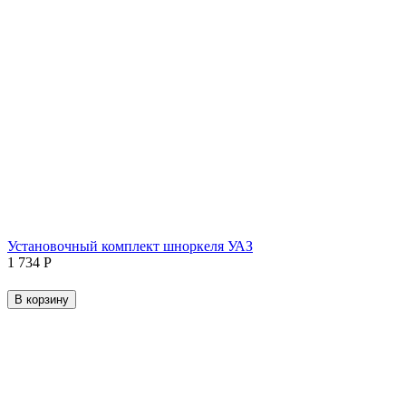
Установочный комплект шноркеля УАЗ
1 734
Р
В корзину