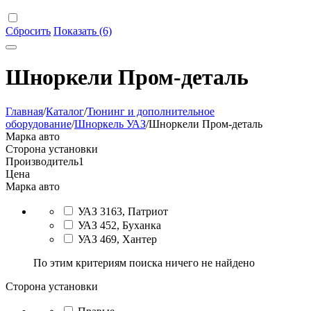
Сбросить
Показать (6)
Шноркели Пром-деталь
Главная
/
Каталог
/
Тюнинг и дополнительное
оборудование
/
Шноркель УАЗ
/
Шноркели Пром-деталь
Марка авто
Сторона установки
Производитель
1
Цена
Марка авто
УАЗ 3163, Патриот
УАЗ 452, Буханка
УАЗ 469, Хантер
По этим критериям поиска ничего не найдено
Сторона установки