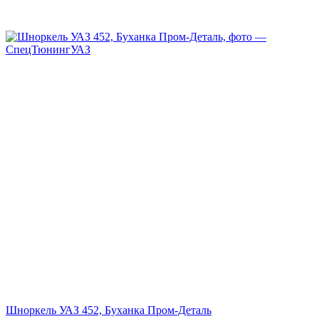
Шноркель УАЗ 452, Буханка Пром-Деталь