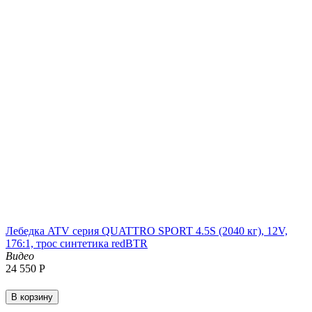
Лебедка ATV серия QUATTRO SPORT 4.5S (2040 кг), 12V,
176:1, трос синтетика redBTR
Видео
24 550
Р
В корзину