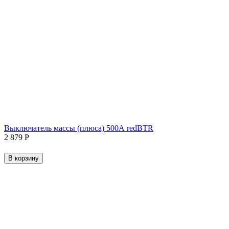
Выключатель массы (плюса) 500А redBTR
2 879
Р
В корзину