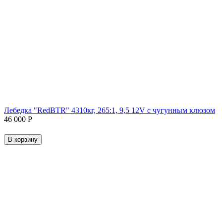
Лебедка "RedBTR" 4310кг, 265:1, 9,5 12V с чугунным клюзом
46 000
Р
В корзину