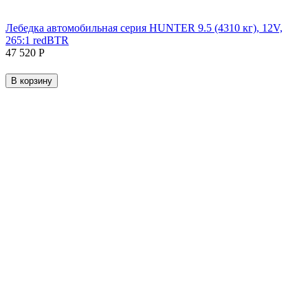
Лебедка автомобильная серия HUNTER 9.5 (4310 кг), 12V,
265:1 redBTR
47 520
Р
В корзину