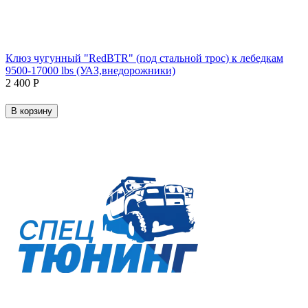
Клюз чугунный "RedBTR" (под стальной трос) к лебедкам
9500-17000 lbs (УАЗ,внедорожники)
2 400
Р
В корзину