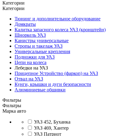
Категории
Категории
Тюнинг и дополнительное оборудование
Домкраты
Калитка запасного колеса УАЗ (кронштейн)
Шноркель УАЗ
Канистры универсальные
Стропы и такелаж УАЗ
Универсальные крепления
Подножки для УАЗ
Цепи на колеса
Лебедки на УАЗ
Прицепное Устройство (фаркоп) на УАЗ
Отвал на УАЗ
Кунги, крышки и дуги безопасности
Алюминиевые обшивки
Фильтры
Фильтры
Марка авто
УАЗ 452, Буханка
УАЗ 469, Хантер
УАЗ Патриот