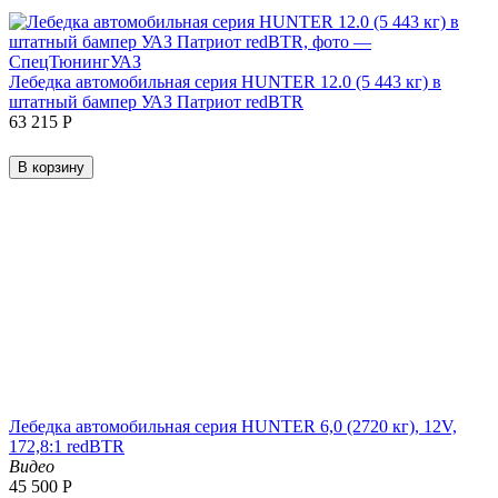
Лебедка автомобильная серия HUNTER 12.0 (5 443 кг) в
штатный бампер УАЗ Патриот redBTR
63 215
Р
В корзину
Лебедка автомобильная серия HUNTER 6,0 (2720 кг), 12V,
172,8:1 redBTR
Видео
45 500
Р