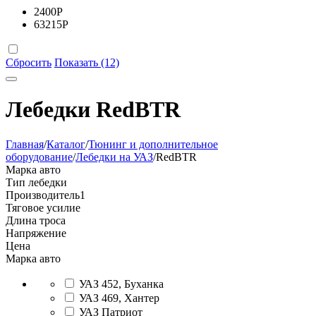
2400
Р
63215
Р
Сбросить
Показать (12)
Лебедки RedBTR
Главная
/
Каталог
/
Тюнинг и дополнительное
оборудование
/
Лебедки на УАЗ
/
RedBTR
Марка авто
Тип лебедки
Производитель
1
Тяговое усилие
Длина троса
Напряжение
Цена
Марка авто
УАЗ 452, Буханка
УАЗ 469, Хантер
УАЗ Патриот