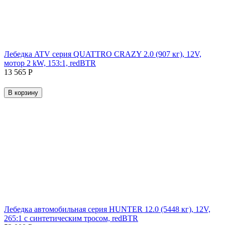
Лебедка ATV серия QUATTRO CRAZY 2.0 (907 кг), 12V,
мотор 2 kW, 153:1, redBTR
13 565
Р
В корзину
Лебедка автомобильная серия HUNTER 12.0 (5448 кг), 12V,
265:1 с синтетическим тросом, redBTR