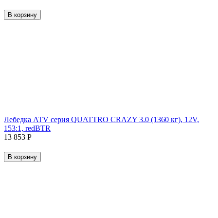
В корзину
Лебедка ATV серия QUATTRO CRAZY 3.0 (1360 кг), 12V,
153:1, redBTR
13 853
Р
В корзину