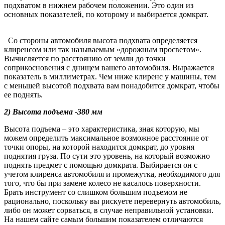
подхватом в нижнем рабочем положении. Это один из
основных показателей, по которому и выбирается домкрат.
Со стороны автомобиля высота подхвата определяется
клиренсом или так называемым «дорожным просветом».
Вычисляется по расстоянию от земли до точки
соприкосновения с днищем вашего автомобиля. Выражается
показатель в миллиметрах. Чем ниже клиренс у машины, тем
с меньшей высотой подхвата вам понадобится домкрат, чтобы
ее поднять.
2) Высота подъема -380 мм
Высота подъема – это характеристика, зная которую, мы
можем определить максимальное возможное расстояние от
точки опоры, на которой находится домкрат, до уровня
поднятия груза. По сути это уровень, на который возможно
поднять предмет с помощью домкрата. Выбирается он с
учетом клиренса автомобиля и промежутка, необходимого для
того, что бы при замене колесо не касалось поверхности.
Брать инструмент со слишком большим подъемом не
рационально, поскольку вы рискуете перевернуть автомобиль,
либо он может сорваться, в случае неправильной установки.
На нашем сайте самым большим показателем отличаются