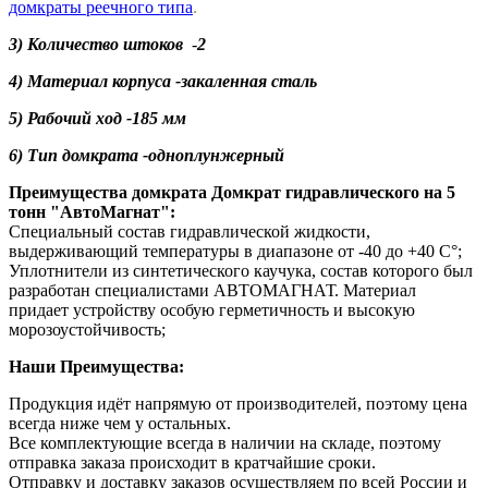
домкраты реечного типа
.
3) Количество штоков
-
2
4) Материал корпуса -закаленная сталь
5) Рабочий ход -185 мм
6) Тип домкрата -одноплунжерный
Преимущества домкрата Домкрат гидравлического на 5
тонн "АвтоМагнат":
Специальный состав гидравлической жидкости,
выдерживающий температуры в диапазоне от -40 до +40 C°;
Уплотнители из синтетического каучука, состав которого был
разработан специалистами АВТОМАГНАТ. Материал
придает устройству особую герметичность и высокую
морозоустойчивость;
Наши Преимущества:
Продукция идёт напрямую от производителей, поэтому цена
всегда ниже чем у остальных.
Все комплектующие всегда в наличии на складе, поэтому
отправка заказа происходит в кратчайшие сроки.
Отправку и доставку заказов осуществляем по всей России и