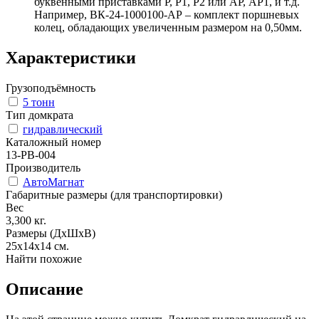
буквенными приставками Р, Р1, Р2 или АР, АР1, и т.д.
Например, ВК-24-1000100-АР – комплект поршневых
колец, обладающих увеличенным размером на 0,50мм.
Характеристики
Грузоподъёмность
5 тонн
Тип домкрата
гидравлический
Каталожный номер
13-PB-004
Производитель
АвтоМагнат
Габаритные размеры (для транспортировки)
Вес
3,300
кг.
Размеры (ДхШхВ)
25х14х14
см.
Найти похожие
Описание