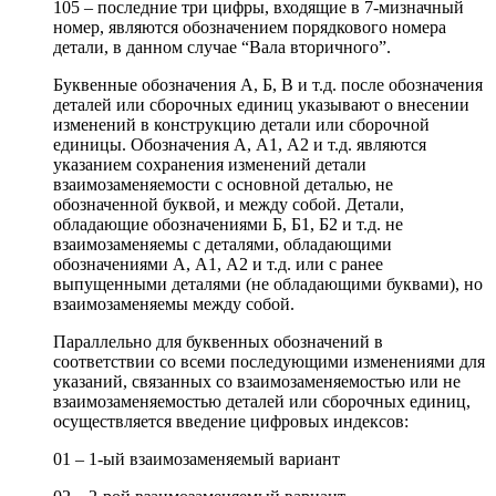
105 – последние три цифры, входящие в 7-мизначный
номер, являются обозначением порядкового номера
детали, в данном случае “Вала вторичного”.
Буквенные обозначения А, Б, В и т.д. после обозначения
деталей или сборочных единиц указывают о внесении
изменений в конструкцию детали или сборочной
единицы. Обозначения А, А1, А2 и т.д. являются
указанием сохранения изменений детали
взаимозаменяемости с основной деталью, не
обозначенной буквой, и между собой. Детали,
обладающие обозначениями Б, Б1, Б2 и т.д. не
взаимозаменяемы с деталями, обладающими
обозначениями А, А1, А2 и т.д. или с ранее
выпущенными деталями (не обладающими буквами), но
взаимозаменяемы между собой.
Параллельно для буквенных обозначений в
соответствии со всеми последующими изменениями для
указаний, связанных со взаимозаменяемостью или не
взаимозаменяемостью деталей или сборочных единиц,
осуществляется введение цифровых индексов:
01 – 1-ый взаимозаменяемый вариант