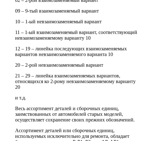
02 – 2-рой взаимозаменяемый вариант
09 – 9-тый взаимозаменяемый вариант
10 – 1-ый невзаимозаменяемый вариант
11 – 1-ый взаимозаменяемый вариант, соответствующий
невзаимозаменяемому варианту 10
12 – 19 – линейка последующих взаимозаменяемых
вариантов невзаимозаменяемого варианта 10
20 – 2-рой невзаимозаменяемый вариант
21 – 29 – линейка взаимозаменяемых вариантов,
относящихся ко 2-рому невзаимозаменяемому варианту
20
и т.д.
Весь ассортимент деталей и сборочных единиц,
заимствованных от автомобилей старых моделей,
осуществляет сохранение своих прежних обозначений.
Ассортимент деталей или сборочных единиц,
используемых исключительно для ремонта, обладает