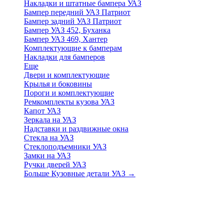
Накладки и штатные бампера УАЗ
Бампер передний УАЗ Патриот
Бампер задний УАЗ Патриот
Бампер УАЗ 452, Буханка
Бампер УАЗ 469, Хантер
Комплектующие к бамперам
Накладки для бамперов
Еще
Двери и комплектующие
Крылья и боковины
Пороги и комплектующие
Ремкомплекты кузова УАЗ
Капот УАЗ
Зеркала на УАЗ
Надставки и раздвижные окна
Стекла на УАЗ
Стеклоподъемники УАЗ
Замки на УАЗ
Ручки дверей УАЗ
Больше Кузовные детали УАЗ
→