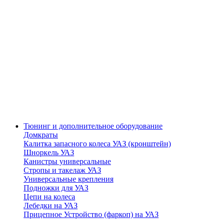
Тюнинг и дополнительное оборудование
Домкраты
Калитка запасного колеса УАЗ (кронштейн)
Шноркель УАЗ
Канистры универсальные
Стропы и такелаж УАЗ
Универсальные крепления
Подножки для УАЗ
Цепи на колеса
Лебедки на УАЗ
Прицепное Устройство (фаркоп) на УАЗ