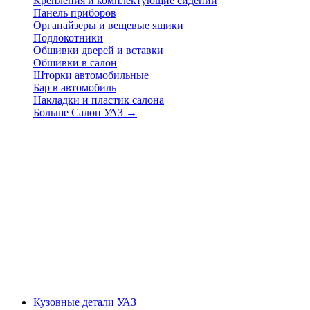
Крепления и комплектующие сидений
Панель приборов
Органайзеры и вещевые ящики
Подлокотники
Обшивки дверей и вставки
Обшивки в салон
Шторки автомобильные
Бар в автомобиль
Накладки и пластик салона
Больше Салон УАЗ
→
Кузовные детали УАЗ