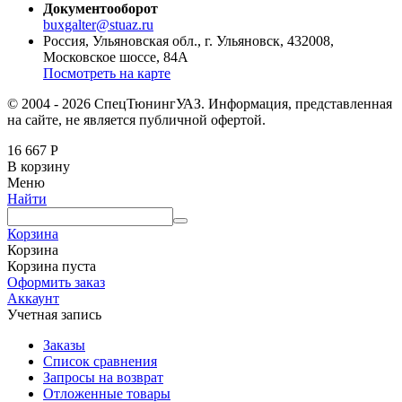
Документооборот
buxgalter@stuaz.ru
Россия, Ульяновская обл., г. Ульяновск, 432008,
Московское шоссе, 84А
Посмотреть на карте
© 2004 - 2026 СпецТюнингУАЗ. Информация, представленная
на сайте, не является публичной офертой.
16 667
Р
В корзину
Меню
Найти
Корзина
Корзина
Корзина пуста
Оформить заказ
Аккаунт
Учетная запись
Заказы
Список сравнения
Запросы на возврат
Отложенные товары