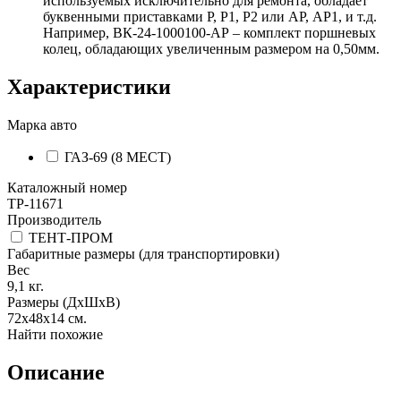
используемых исключительно для ремонта, обладает
буквенными приставками Р, Р1, Р2 или АР, АР1, и т.д.
Например, ВК-24-1000100-АР – комплект поршневых
колец, обладающих увеличенным размером на 0,50мм.
Характеристики
Марка авто
ГАЗ-69 (8 МЕСТ)
Каталожный номер
TP-11671
Производитель
ТЕНТ-ПРОМ
Габаритные размеры (для транспортировки)
Вес
9,1
кг.
Размеры (ДхШхВ)
72x48x14
см.
Найти похожие
Описание