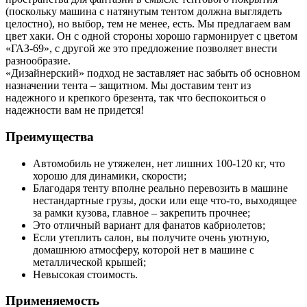
(поскольку машина с натянутым тентом должна выглядеть
целостно), но выбор, тем не менее, есть. Мы предлагаем вам
цвет хаки. Он с одной стороны хорошо гармонирует с цветом
«ГАЗ-69», с другой же это предложение позволяет внести
разнообразие.
«Дизайнерский» подход не заставляет нас забыть об основном
назначении тента – защитном. Мы доставим тент из
надежного и крепкого брезента, так что беспокоиться о
надежности вам не придется!
Преимущества
Автомобиль не утяжелен, нет лишних 100-120 кг, что
хорошо для динамики, скорости;
Благодаря тенту вполне реально перевозить в машине
нестандартные грузы, доски или еще что-то, выходящее
за рамки кузова, главное – закрепить прочнее;
Это отличный вариант для фанатов кабриолетов;
Если утеплить салон, вы получите очень уютную,
домашнюю атмосферу, которой нет в машине с
металлической крышей;
Невысокая стоимость.
Применяемость