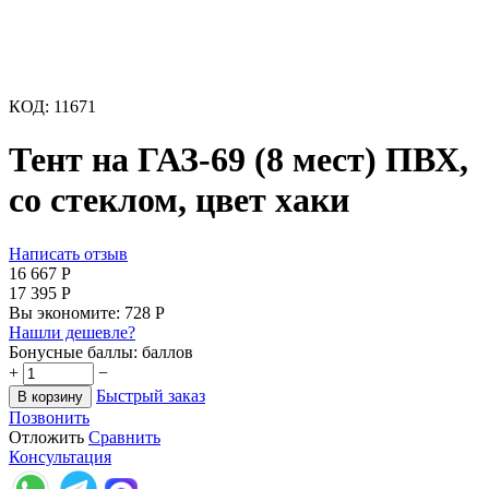
КОД:
11671
Тент на ГАЗ-69 (8 мест) ПВХ,
со стеклом, цвет хаки
Написать отзыв
16 667
Р
17 395
Р
Вы экономите:
728
Р
Нашли дешевле?
Бонусные баллы:
баллов
+
−
Быстрый заказ
В корзину
Позвонить
Отложить
Сравнить
Консультация