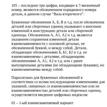
105 – последние три цифры, входящие в 7-мизначный
номер, являются обозначением порядкового номера
детали, в данном случае “Вала вторичного”.
Буквенные обозначения А, Б, В и т.д. после обозначения
деталей или сборочных единиц указывают о внесении
изменений в конструкцию детали или сборочной
единицы. Обозначения А, А1, А2 и т.д. являются
указанием сохранения изменений детали
взаимозаменяемости с основной деталью, не
обозначенной буквой, и между собой. Детали,
обладающие обозначениями Б, Б1, Б2 и т.д. не
взаимозаменяемы с деталями, обладающими
обозначениями А, А1, А2 и т.д. или с ранее
выпущенными деталями (не обладающими буквами), но
взаимозаменяемы между собой.
Параллельно для буквенных обозначений в
соответствии со всеми последующими изменениями для
указаний, связанных со взаимозаменяемостью или не
взаимозаменяемостью деталей или сборочных единиц,
осуществляется введение цифровых индексов:
01 – 1-ый взаимозаменяемый вариант