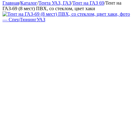
Главная
/
Каталог
/
Тента УАЗ, ГАЗ
/
Тент на ГАЗ 69
/
Тент на
ГАЗ-69 (8 мест) ПВХ, со стеклом, цвет хаки