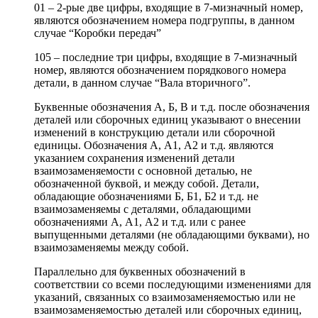
01 – 2-рые две цифры, входящие в 7-мизначный номер,
являются обозначением номера подгруппы, в данном
случае “Коробки передач”
105 – последние три цифры, входящие в 7-мизначный
номер, являются обозначением порядкового номера
детали, в данном случае “Вала вторичного”.
Буквенные обозначения А, Б, В и т.д. после обозначения
деталей или сборочных единиц указывают о внесении
изменений в конструкцию детали или сборочной
единицы. Обозначения А, А1, А2 и т.д. являются
указанием сохранения изменений детали
взаимозаменяемости с основной деталью, не
обозначенной буквой, и между собой. Детали,
обладающие обозначениями Б, Б1, Б2 и т.д. не
взаимозаменяемы с деталями, обладающими
обозначениями А, А1, А2 и т.д. или с ранее
выпущенными деталями (не обладающими буквами), но
взаимозаменяемы между собой.
Параллельно для буквенных обозначений в
соответствии со всеми последующими изменениями для
указаний, связанных со взаимозаменяемостью или не
взаимозаменяемостью деталей или сборочных единиц,