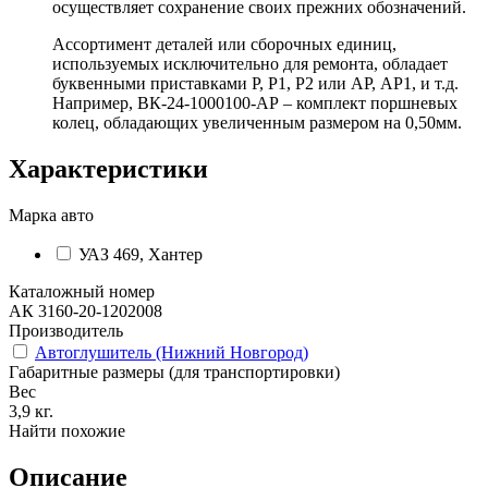
осуществляет сохранение своих прежних обозначений.
Ассортимент деталей или сборочных единиц,
используемых исключительно для ремонта, обладает
буквенными приставками Р, Р1, Р2 или АР, АР1, и т.д.
Например, ВК-24-1000100-АР – комплект поршневых
колец, обладающих увеличенным размером на 0,50мм.
Характеристики
Марка авто
УАЗ 469, Хантер
Каталожный номер
АК 3160-20-1202008
Производитель
Автоглушитель (Нижний Новгород)
Габаритные размеры (для транспортировки)
Вес
3,9
кг.
Найти похожие
Описание