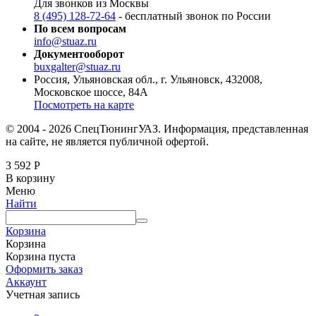
Для звонков из Москвы
8 (495) 128-72-64
- бесплатный звонок по России
По всем вопросам
info@stuaz.ru
Документооборот
buxgalter@stuaz.ru
Россия, Ульяновская обл., г. Ульяновск, 432008,
Московское шоссе, 84А
Посмотреть на карте
© 2004 - 2026 СпецТюнингУАЗ. Информация, представленная
на сайте, не является публичной офертой.
3 592
Р
В корзину
Меню
Найти
Корзина
Корзина
Корзина пуста
Оформить заказ
Аккаунт
Учетная запись