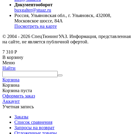
Документооборот
buxgalter@stuaz.ru
Россия, Ульяновская обл., г. Ульяновск, 432008,
Московское шоссе, 84А
Посмотреть на карте
© 2004 - 2026 СпецТюнингУАЗ. Информация, представленная
на сайте, не является публичной офертой.
7 310
Р
В корзину
Меню
Найти
Корзина
Корзина
Корзина пуста
Оформить заказ
Аккаунт
Учетная запись
Заказы
Список сравнения
Запросы на возврат
Отложенные товары