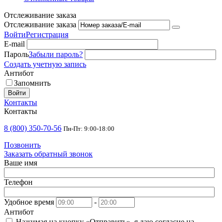
Отслеживание заказа
Отслеживание заказа
Войти
Регистрация
E-mail
Пароль
Забыли пароль?
Создать учетную запись
Антибот
Запомнить
Войти
Контакты
Контакты
8 (800) 350-70-56
Пн-Пт: 9:00-18:00
Позвонить
Заказать обратный звонок
Ваше имя
Телефон
Удобное время
-
Антибот
Нажимая на кнопку «Отправить», я даю согласие на