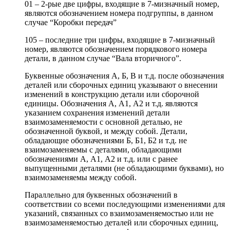
01 – 2-рые две цифры, входящие в 7-мизначный номер,
являются обозначением номера подгруппы, в данном
случае “Коробки передач”
105 – последние три цифры, входящие в 7-мизначный
номер, являются обозначением порядкового номера
детали, в данном случае “Вала вторичного”.
Буквенные обозначения А, Б, В и т.д. после обозначения
деталей или сборочных единиц указывают о внесении
изменений в конструкцию детали или сборочной
единицы. Обозначения А, А1, А2 и т.д. являются
указанием сохранения изменений детали
взаимозаменяемости с основной деталью, не
обозначенной буквой, и между собой. Детали,
обладающие обозначениями Б, Б1, Б2 и т.д. не
взаимозаменяемы с деталями, обладающими
обозначениями А, А1, А2 и т.д. или с ранее
выпущенными деталями (не обладающими буквами), но
взаимозаменяемы между собой.
Параллельно для буквенных обозначений в
соответствии со всеми последующими изменениями для
указаний, связанных со взаимозаменяемостью или не
взаимозаменяемостью деталей или сборочных единиц,