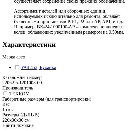
осуществляет сохранение своих прежних обозначений.
Ассортимент деталей или сборочных единиц,
используемых исключительно для ремонта, обладает
буквенными приставками Р, Р1, Р2 или АР, АР1, и т.д.
Например, ВК-24-1000100-АР – комплект поршневых
колец, обладающих увеличенным размером на 0,50мм.
Характеристики
Марка авто
УАЗ 452, Буханка
Каталожный номер
2206-95-1201008-00
Производитель
ТЕХКОМ
Габаритные размеры (для транспортировки)
Вес
15
кг.
Размеры (ДхШхВ)
220х30х30
см.
Найти похожие