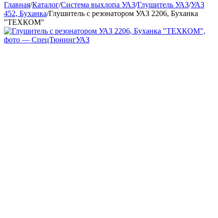
Главная
/
Каталог
/
Система выхлопа УАЗ
/
Глушитель УАЗ
/
УАЗ
452, Буханка
/
Глушитель с резонатором УАЗ 2206, Буханка
"ТЕХКОМ"