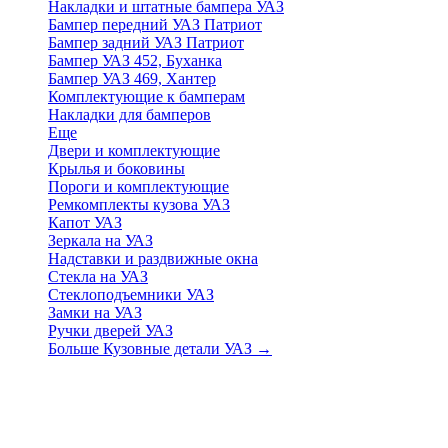
Накладки и штатные бампера УАЗ
Бампер передний УАЗ Патриот
Бампер задний УАЗ Патриот
Бампер УАЗ 452, Буханка
Бампер УАЗ 469, Хантер
Комплектующие к бамперам
Накладки для бамперов
Еще
Двери и комплектующие
Крылья и боковины
Пороги и комплектующие
Ремкомплекты кузова УАЗ
Капот УАЗ
Зеркала на УАЗ
Надставки и раздвижные окна
Стекла на УАЗ
Стеклоподъемники УАЗ
Замки на УАЗ
Ручки дверей УАЗ
Больше Кузовные детали УАЗ
→