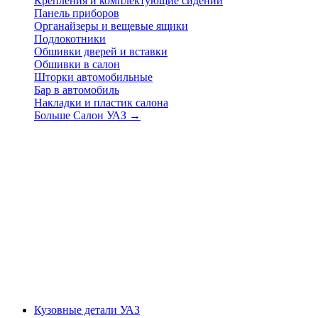
Крепления и комплектующие сидений
Панель приборов
Органайзеры и вещевые ящики
Подлокотники
Обшивки дверей и вставки
Обшивки в салон
Шторки автомобильные
Бар в автомобиль
Накладки и пластик салона
Больше Салон УАЗ
→
Кузовные детали УАЗ