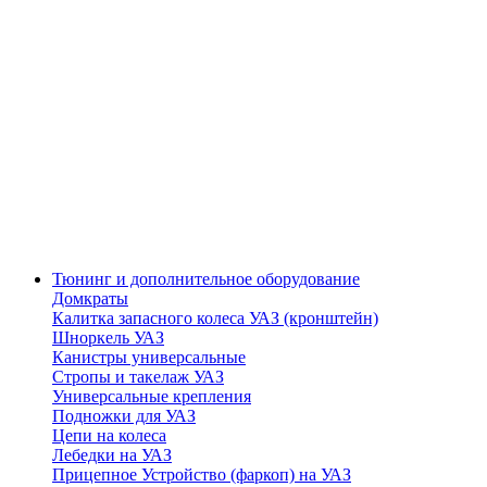
Тюнинг и дополнительное оборудование
Домкраты
Калитка запасного колеса УАЗ (кронштейн)
Шноркель УАЗ
Канистры универсальные
Стропы и такелаж УАЗ
Универсальные крепления
Подножки для УАЗ
Цепи на колеса
Лебедки на УАЗ
Прицепное Устройство (фаркоп) на УАЗ