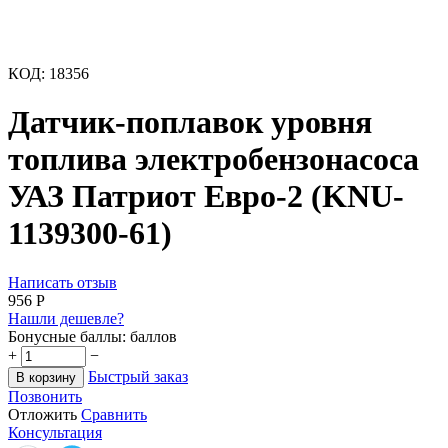
КОД:
18356
Датчик-поплавок уровня
топлива электробензонасоса
УАЗ Патриот Евро-2 (KNU-
1139300-61)
Написать отзыв
‍956‍
Р
Нашли дешевле?
Бонусные баллы:
баллов
+
−
Быстрый заказ
В корзину
Позвонить
Отложить
Сравнить
Консультация