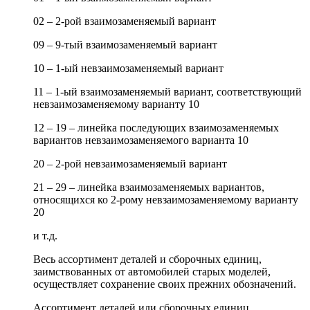
02 – 2-рой взаимозаменяемый вариант
09 – 9-тый взаимозаменяемый вариант
10 – 1-ый невзаимозаменяемый вариант
11 – 1-ый взаимозаменяемый вариант, соответствующий
невзаимозаменяемому варианту 10
12 – 19 – линейка последующих взаимозаменяемых
вариантов невзаимозаменяемого варианта 10
20 – 2-рой невзаимозаменяемый вариант
21 – 29 – линейка взаимозаменяемых вариантов,
относящихся ко 2-рому невзаимозаменяемому варианту
20
и т.д.
Весь ассортимент деталей и сборочных единиц,
заимствованных от автомобилей старых моделей,
осуществляет сохранение своих прежних обозначений.
Ассортимент деталей или сборочных единиц,