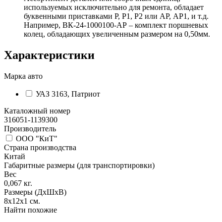
используемых исключительно для ремонта, обладает
буквенными приставками Р, Р1, Р2 или АР, АР1, и т.д.
Например, ВК-24-1000100-АР – комплект поршневых
колец, обладающих увеличенным размером на 0,50мм.
Характеристики
Марка авто
УАЗ 3163, Патриот
Каталожный номер
316051-1139300
Производитель
ООО "КиТ"
Страна производства
Китай
Габаритные размеры (для транспортировки)
Вес
0,067
кг.
Размеры (ДхШхВ)
8х12х1
см.
Найти похожие