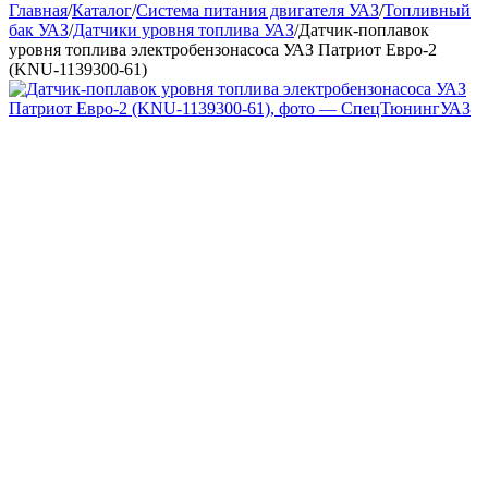
Главная
/
Каталог
/
Система питания двигателя УАЗ
/
Топливный
бак УАЗ
/
Датчики уровня топлива УАЗ
/
Датчик-поплавок
уровня топлива электробензонасоса УАЗ Патриот Евро-2
(KNU-1139300-61)