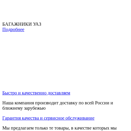
БАГАЖНИКИ УАЗ
Подробнее
Быстро и качественно доставляем
Наша компания производит доставку по всей России и
ближнему зарубежью
Гарантия качества и сервисное обслуживание
Мы предлагаем только те товары, в качестве которых мы