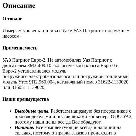
Описание
О товаре
Измеряет уровень топлива в баке УАЗ Патриот с погружным
насосом.
Применяемость
УАЗ Патриот Евро-2. На автомобилях Уаз Патриот с
двигателем ЗМЗ-409.10 экологического класса Евро-0 и
Евро-2 устанавливался модуль
погружного электробензонасоса или погружной топливный
модуль Утес 9П2.960.004, каталожный номер 31622-1139020
или 316051-1139020.
Наши преимущества
Выгодные цены.
Работаем напрямую без посредников с
производителями и поставщиками конвейера ООО УАЗ,
поэтому наши цены всегда Вас обрадуют.
Наличие.
Все комплектующие всегда в наличии на
складах, поэтому отправка заказов происходит в