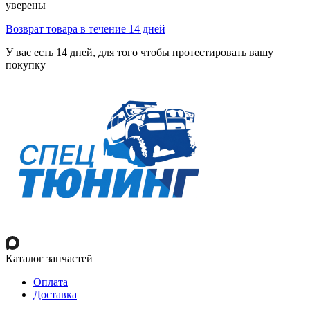
уверены
Возврат товара в течение 14 дней
У вас есть 14 дней, для того чтобы протестировать вашу
покупку
Каталог запчастей
Оплата
Доставка