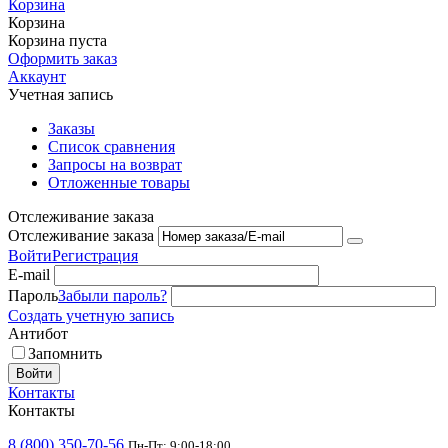
Корзина
Корзина
Корзина пуста
Оформить заказ
Аккаунт
Учетная запись
Заказы
Список сравнения
Запросы на возврат
Отложенные товары
Отслеживание заказа
Отслеживание заказа
Войти
Регистрация
E-mail
Пароль
Забыли пароль?
Создать учетную запись
Антибот
Запомнить
Войти
Контакты
Контакты
8 (800) 350-70-56
Пн-Пт: 9:00-18:00