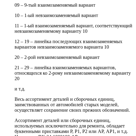
09 – 9-тый взаимозаменяемый вариант
10 – 1-ый невзаимозаменяемый вариант
11 – 1-ый взаимозаменяемый вариант, соответствующий
невзаимозаменяемому варианту 10
12 – 19 – линейка последующих взаимозаменяемых
вариантов невзаимозаменяемого варианта 10
20 – 2-рой невзаимозаменяемый вариант
21 – 29 – линейка взаимозаменяемых вариантов,
относящихся ко 2-рому невзаимозаменяемому варианту
20
и т.д.
Весь ассортимент деталей и сборочных единиц,
заимствованных от автомобилей старых моделей,
осуществляет сохранение своих прежних обозначений.
Ассортимент деталей или сборочных единиц,
используемых исключительно для ремонта, обладает
буквенными приставками Р, Р1, Р2 или АР, АР1, и т.д.