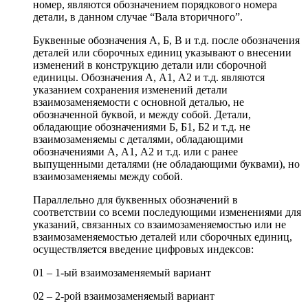
номер, являются обозначением порядкового номера
детали, в данном случае “Вала вторичного”.
Буквенные обозначения А, Б, В и т.д. после обозначения
деталей или сборочных единиц указывают о внесении
изменений в конструкцию детали или сборочной
единицы. Обозначения А, А1, А2 и т.д. являются
указанием сохранения изменений детали
взаимозаменяемости с основной деталью, не
обозначенной буквой, и между собой. Детали,
обладающие обозначениями Б, Б1, Б2 и т.д. не
взаимозаменяемы с деталями, обладающими
обозначениями А, А1, А2 и т.д. или с ранее
выпущенными деталями (не обладающими буквами), но
взаимозаменяемы между собой.
Параллельно для буквенных обозначений в
соответствии со всеми последующими изменениями для
указаний, связанных со взаимозаменяемостью или не
взаимозаменяемостью деталей или сборочных единиц,
осуществляется введение цифровых индексов:
01 – 1-ый взаимозаменяемый вариант
02 – 2-рой взаимозаменяемый вариант