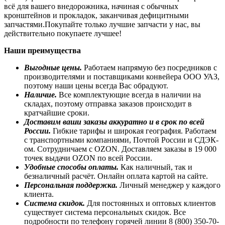
всё для вашего внедорожника, начиная с обычных
кронштейнов и прокладок, заканчивая дефицитными
запчастями.Покупайте только лучшие запчасти у нас, вы
действительно покупаете лучшее!
Наши преимущества
Выгодные цены.
Работаем напрямую без посредников с
производителями и поставщиками конвейера ООО УАЗ,
поэтому наши цены всегда Вас обрадуют.
Наличие.
Все комплектующие всегда в наличии на
складах, поэтому отправка заказов происходит в
кратчайшие сроки.
Доставим ваши заказы аккуратно и в срок по всей
России.
Гибкие тарифы и широкая география. Работаем
с транспортными компаниями, Почтой России и СДЭК-
ом. Сотрудничаем с OZON. Доставляем заказы в 19 000
точек выдачи OZON по всей России.
Удобные способы оплаты.
Как наличный, так и
безналичный расчёт. Онлайн оплата картой на сайте.
Персональная поддержка.
Личный менеджер у каждого
клиента.
Система скидок.
Для постоянных и оптовых клиентов
существует система персональных скидок. Все
подробности по телефону горячей линии 8 (800) 350-70-