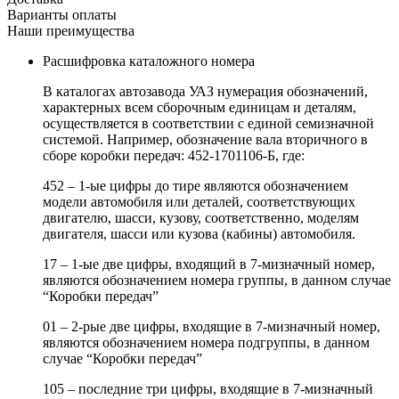
Варианты оплаты
Наши преимущества
Расшифровка каталожного номера
В каталогах автозавода УАЗ нумерация обозначений,
характерных всем сборочным единицам и деталям,
осуществляется в соответствии с единой семизначной
системой. Например, обозначение вала вторичного в
сборе коробки передач: 452-1701106-Б, где:
452 – 1-ые цифры до тире являются обозначением
модели автомобиля или деталей, соответствующих
двигателю, шасси, кузову, соответственно, моделям
двигателя, шасси или кузова (кабины) автомобиля.
17 – 1-ые две цифры, входящий в 7-мизначный номер,
являются обозначением номера группы, в данном случае
“Коробки передач”
01 – 2-рые две цифры, входящие в 7-мизначный номер,
являются обозначением номера подгруппы, в данном
случае “Коробки передач”
105 – последние три цифры, входящие в 7-мизначный