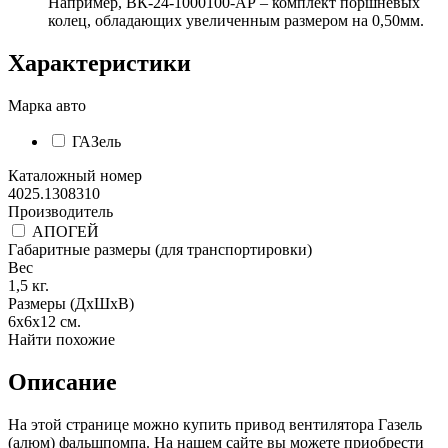
Например, ВК-24-1000100-АР – комплект поршневых
колец, обладающих увеличенным размером на 0,50мм.
Характеристики
Марка авто
ГАЗель
Каталожный номер
4025.1308310
Производитель
АПОГЕЙ
Габаритные размеры (для транспортировки)
Вес
1,5
кг.
Размеры (ДхШхВ)
6х6х12
см.
Найти похожие
Описание
На этой странице можно купить привод вентилятора Газель
(алюм) фальшпомпа. На нашем сайте вы можете приобрести