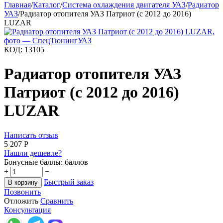
Главная
/
Каталог
/
Система охлаждения двигателя УАЗ
/
Радиатор
УАЗ
/
Радиатор отопителя УАЗ Патриот (с 2012 до 2016)
LUZAR
КОД:
13105
Радиатор отопителя УАЗ
Патриот (с 2012 до 2016)
LUZAR
Написать отзыв
5 207
Р
Нашли дешевле?
Бонусные баллы:
баллов
+
−
Быстрый заказ
В корзину
Позвонить
Отложить
Сравнить
Консультация