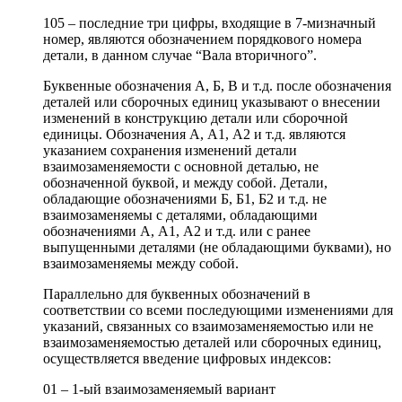
105 – последние три цифры, входящие в 7-мизначный
номер, являются обозначением порядкового номера
детали, в данном случае “Вала вторичного”.
Буквенные обозначения А, Б, В и т.д. после обозначения
деталей или сборочных единиц указывают о внесении
изменений в конструкцию детали или сборочной
единицы. Обозначения А, А1, А2 и т.д. являются
указанием сохранения изменений детали
взаимозаменяемости с основной деталью, не
обозначенной буквой, и между собой. Детали,
обладающие обозначениями Б, Б1, Б2 и т.д. не
взаимозаменяемы с деталями, обладающими
обозначениями А, А1, А2 и т.д. или с ранее
выпущенными деталями (не обладающими буквами), но
взаимозаменяемы между собой.
Параллельно для буквенных обозначений в
соответствии со всеми последующими изменениями для
указаний, связанных со взаимозаменяемостью или не
взаимозаменяемостью деталей или сборочных единиц,
осуществляется введение цифровых индексов:
01 – 1-ый взаимозаменяемый вариант