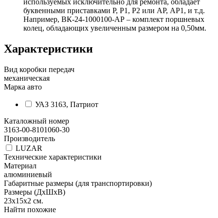
используемых исключительно для ремонта, обладает
буквенными приставками Р, Р1, Р2 или АР, АР1, и т.д.
Например, ВК-24-1000100-АР – комплект поршневых
колец, обладающих увеличенным размером на 0,50мм.
Характеристики
Вид коробки передач
механическая
Марка авто
УАЗ 3163, Патриот
Каталожный номер
3163-00-8101060-30
Производитель
LUZAR
Технические характеристики
Материал
алюминиевый
Габаритные размеры (для транспортировки)
Размеры (ДхШхВ)
23х15х2
см.
Найти похожие