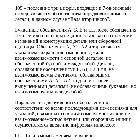
105 – последние три цифры, входящие в 7-мизначный
номер, являются обозначением порядкового номера
детали, в данном случае “Вала вторичного”.
Буквенные обозначения А, Б, В и т.д. после обозначения
деталей или сборочных единиц указывают о внесении
изменений в конструкцию детали или сборочной
единицы. Обозначения А, А1, А2 и т.д. являются
указанием сохранения изменений детали
взаимозаменяемости с основной деталью, не
обозначенной буквой, и между собой. Детали,
обладающие обозначениями Б, Б1, Б2 и т.д. не
взаимозаменяемы с деталями, обладающими
обозначениями А, А1, А2 и т.д. или с ранее
выпущенными деталями (не обладающими буквами), но
взаимозаменяемы между собой.
Параллельно для буквенных обозначений в
соответствии со всеми последующими изменениями для
указаний, связанных со взаимозаменяемостью или не
взаимозаменяемостью деталей или сборочных единиц,
осуществляется введение цифровых индексов:
01 – 1-ый взаимозаменяемый вариант