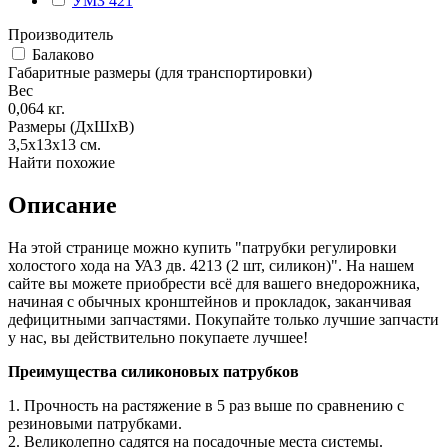
УМЗ 421
Производитель
Балаково
Габаритные размеры (для транспортировки)
Вес
0,064
кг.
Размеры (ДхШхВ)
3,5х13х13
см.
Найти похожие
Описание
На этой странице можно купить "патрубки регулировки
холостого хода на УАЗ дв. 4213 (2 шт, силикон)". На нашем
сайте вы можете приобрести всё для вашего внедорожника,
начиная с обычных кронштейнов и прокладок, заканчивая
дефицитными запчастями. Покупайте только лучшие запчасти
у нас, вы действительно покупаете лучшее!
Преимущества силиконовых патрубков
1. Прочность на растяжение в 5 раз выше по сравнению с
резиновыми патрубками.
2. Великолепно садятся на посадочные места системы.