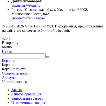
Документооборот
buxgalter@stuaz.ru
Россия, Ульяновская обл., г. Ульяновск, 432008,
Московское шоссе, 84А
Посмотреть на карте
© 2004 - 2026 СпецТюнингУАЗ. Информация, представленная
на сайте, не является публичной офертой.
420
Р
В корзину
Меню
Найти
Корзина
Корзина
Корзина пуста
Оформить заказ
Аккаунт
Учетная запись
Заказы
Список сравнения
Запросы на возврат
Отложенные товары