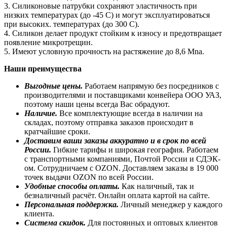
3. Силиконовые патрубки сохраняют эластичность при
низких температурах (до -45 С) и могут эксплуатироваться
при высоких. температурах (до 300 С).
4. Силикон делает продукт стойким к износу и предотвращает
появление микротрещин.
5. Имеют условную прочность на растяжение до 8,6 Mna.
Наши преимущества
Выгодные цены.
Работаем напрямую без посредников с
производителями и поставщиками конвейера ООО УАЗ,
поэтому наши цены всегда Вас обрадуют.
Наличие.
Все комплектующие всегда в наличии на
складах, поэтому отправка заказов происходит в
кратчайшие сроки.
Доставим ваши заказы аккуратно и в срок по всей
России.
Гибкие тарифы и широкая география. Работаем
с транспортными компаниями, Почтой России и СДЭК-
ом. Сотрудничаем с OZON. Доставляем заказы в 19 000
точек выдачи OZON по всей России.
Удобные способы оплаты.
Как наличный, так и
безналичный расчёт. Онлайн оплата картой на сайте.
Персональная поддержка.
Личный менеджер у каждого
клиента.
Система скидок.
Для постоянных и оптовых клиентов