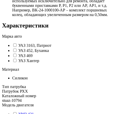
используемых исключительно для ремонта, обладает
буквенными приставками Р, Р1, Р2 или АР, АР1, и т.д.
Например, ВК-24-1000100-АР – комплект поршневых
колец, обладающих увеличенным размером на 0,50мм.
Характеристики
Марка авто
УАЗ 3163, Патриот
УАЗ 452, Буханка
УАЗ 469
УАЗ Хантер
Материал
Силикон
Тип патрубка
Патрубок РХХ
Каталожный номер
stuaz-10794
Модель двигателя