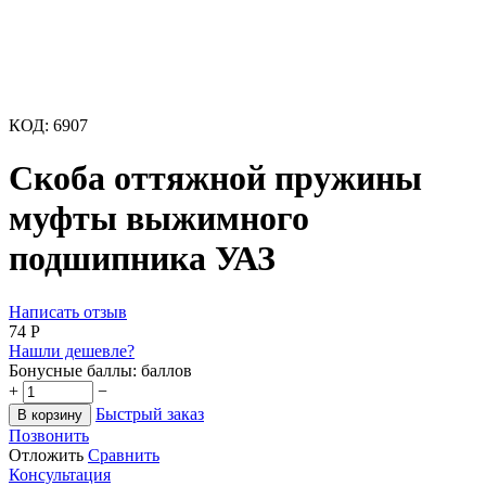
КОД:
6907
Скоба оттяжной пружины
муфты выжимного
подшипника УАЗ
Написать отзыв
‍74‍
Р
Нашли дешевле?
Бонусные баллы:
баллов
+
−
Быстрый заказ
В корзину
Позвонить
Отложить
Сравнить
Консультация