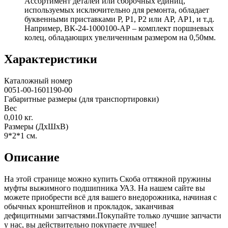
Ассортимент деталей или сборочных единиц,
используемых исключительно для ремонта, обладает
буквенными приставками Р, Р1, Р2 или АР, АР1, и т.д.
Например, ВК-24-1000100-АР – комплект поршневых
колец, обладающих увеличенным размером на 0,50мм.
Характеристики
Каталожный номер
0051-00-1601190-00
Габаритные размеры (для транспортировки)
Вес
0,010
кг.
Размеры (ДхШхВ)
9*2*1
см.
Описание
На этой странице можно купить Скоба оттяжной пружины
муфты выжимного подшипника УАЗ. На нашем сайте вы
можете приобрести всё для вашего внедорожника, начиная с
обычных кронштейнов и прокладок, заканчивая
дефицитными запчастями.Покупайте только лучшие запчасти
у нас, вы действительно покупаете лучшее!