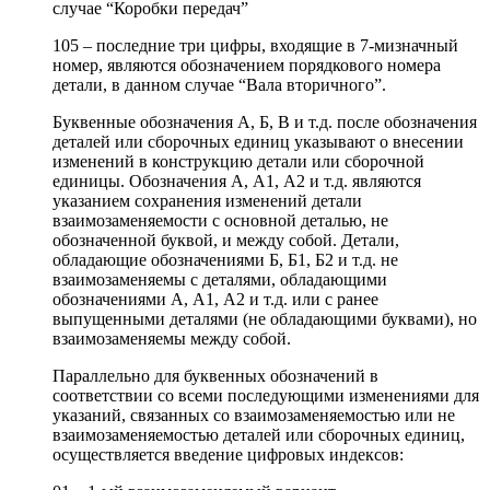
случае “Коробки передач”
105 – последние три цифры, входящие в 7-мизначный
номер, являются обозначением порядкового номера
детали, в данном случае “Вала вторичного”.
Буквенные обозначения А, Б, В и т.д. после обозначения
деталей или сборочных единиц указывают о внесении
изменений в конструкцию детали или сборочной
единицы. Обозначения А, А1, А2 и т.д. являются
указанием сохранения изменений детали
взаимозаменяемости с основной деталью, не
обозначенной буквой, и между собой. Детали,
обладающие обозначениями Б, Б1, Б2 и т.д. не
взаимозаменяемы с деталями, обладающими
обозначениями А, А1, А2 и т.д. или с ранее
выпущенными деталями (не обладающими буквами), но
взаимозаменяемы между собой.
Параллельно для буквенных обозначений в
соответствии со всеми последующими изменениями для
указаний, связанных со взаимозаменяемостью или не
взаимозаменяемостью деталей или сборочных единиц,
осуществляется введение цифровых индексов: