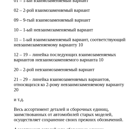
01 – 1-ый взаимозаменяемый вариант
02 – 2-рой взаимозаменяемый вариант
09 – 9-тый взаимозаменяемый вариант
10 – 1-ый невзаимозаменяемый вариант
11 – 1-ый взаимозаменяемый вариант, соответствующий
невзаимозаменяемому варианту 10
12 – 19 – линейка последующих взаимозаменяемых
вариантов невзаимозаменяемого варианта 10
20 – 2-рой невзаимозаменяемый вариант
21 – 29 – линейка взаимозаменяемых вариантов,
относящихся ко 2-рому невзаимозаменяемому варианту
20
и т.д.
Весь ассортимент деталей и сборочных единиц,
заимствованных от автомобилей старых моделей,
осуществляет сохранение своих прежних обозначений.