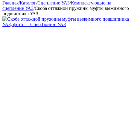
Главная
/
Каталог
/
Сцепление УАЗ
/
Комплектующие на
сцепление УАЗ
/
Скоба оттяжной пружины муфты выжимного
подшипника УАЗ