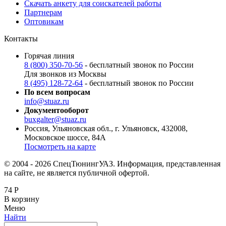
Скачать анкету для соискателей работы
Партнерам
Оптовикам
Контакты
Горячая линия
8 (800) 350-70-56
- бесплатный звонок по России
Для звонков из Москвы
8 (495) 128-72-64
- бесплатный звонок по России
По всем вопросам
info@stuaz.ru
Документооборот
buxgalter@stuaz.ru
Россия, Ульяновская обл., г. Ульяновск, 432008,
Московское шоссе, 84А
Посмотреть на карте
© 2004 - 2026 СпецТюнингУАЗ. Информация, представленная
на сайте, не является публичной офертой.
74
Р
В корзину
Меню
Найти