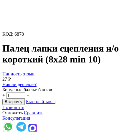
КОД:
6878
Палец лапки сцепления н/о
короткий (8х28 min 10)
Написать отзыв
‍27‍
Р
Нашли дешевле?
Бонусные баллы:
баллов
+
−
Быстрый заказ
В корзину
Позвонить
Отложить
Сравнить
Консультация