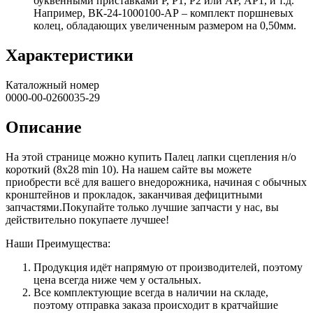
буквенными приставками Р, Р1, Р2 или АР, АР1, и т.д.
Например, ВК-24-1000100-АР – комплект поршневых
колец, обладающих увеличенным размером на 0,50мм.
Характеристики
Каталожный номер
0000-00-0260035-29
Описание
На этой странице можно купить Палец лапки сцепления н/о
короткий (8х28 min 10). На нашем сайте вы можете
приобрести всё для вашего внедорожника, начиная с обычных
кронштейнов и прокладок, заканчивая дефицитными
запчастями.Покупайте только лучшие запчасти у нас, вы
действительно покупаете лучшее!
Наши Преимущества:
Продукция идёт напрямую от производителей, поэтому
цена всегда ниже чем у остальных.
Все комплектующие всегда в наличии на складе,
поэтому отправка заказа происходит в кратчайшие