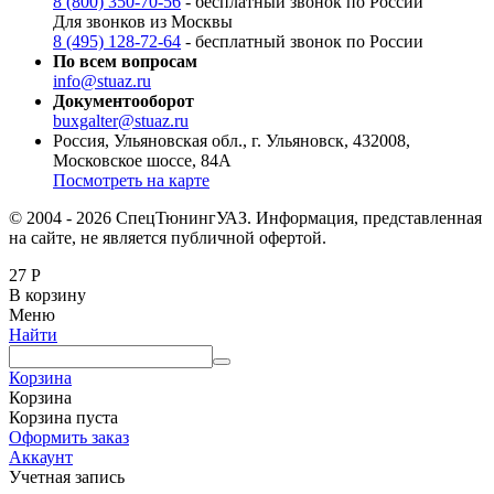
8 (800) 350-70-56
- бесплатный звонок по России
Для звонков из Москвы
8 (495) 128-72-64
- бесплатный звонок по России
По всем вопросам
info@stuaz.ru
Документооборот
buxgalter@stuaz.ru
Россия, Ульяновская обл., г. Ульяновск, 432008,
Московское шоссе, 84А
Посмотреть на карте
© 2004 - 2026 СпецТюнингУАЗ. Информация, представленная
на сайте, не является публичной офертой.
27
Р
В корзину
Меню
Найти
Корзина
Корзина
Корзина пуста
Оформить заказ
Аккаунт
Учетная запись