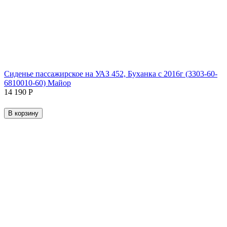
Сиденье пассажирское на УАЗ 452, Буханка с 2016г (3303-60-
6810010-60) Майор
14 190
Р
В корзину