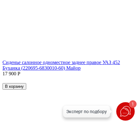
Сиденье салонное одноместное заднее правое УАЗ 452
Буханка (220695-6830010-60) Майор
17 900
Р
В корзину
1