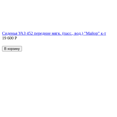
Сиденья УАЗ 452 передние мягк. (пасс., вод.) "Майор" к-т
19 600
Р
В корзину