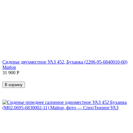
Сиденье двухместное УАЗ 452, Буханка (2206-95-6840010-60)
Майор
31 900
Р
В корзину