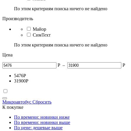
По этим критериям поиска ничего не найдено
Производитель
Майор
СимТехт
По этим критериям поиска ничего не найдено
Цена
Р
–
Р
5476
Р
31900
Р
Микроавтобус
Сбросить
К покупке
По времени: новинки ниже
По времени: новинки выше
По цене: дешевые выше