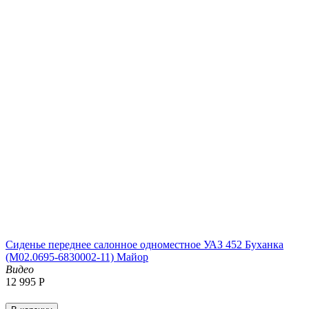
Сиденье переднее салонное одноместное УАЗ 452 Буханка
(М02.0695-6830002-11) Майор
Видео
12 995
Р