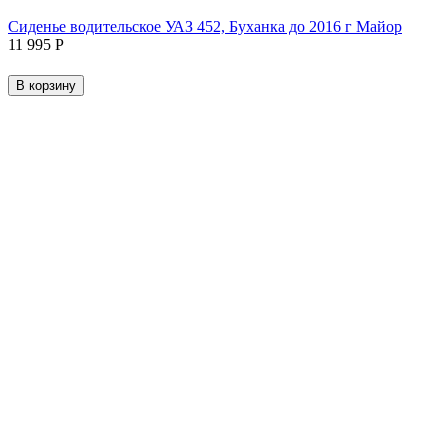
Сиденье водительское УАЗ 452, Буханка до 2016 г Майор
11 995
Р
В корзину