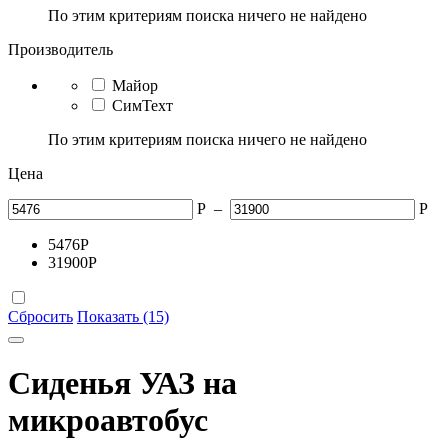
По этим критериям поиска ничего не найдено
Производитель
Майор
СимТехт
По этим критериям поиска ничего не найдено
Цена
Р
–
Р
5476
Р
31900
Р
Сбросить
Показать (15)
Сиденья УАЗ на
микроавтобус