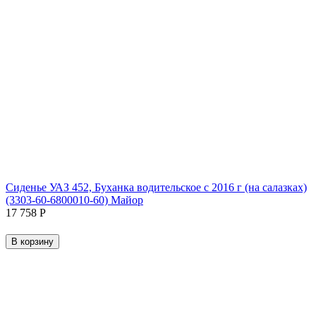
Сиденье УАЗ 452, Буханка водительское с 2016 г (на салазках)
(3303-60-6800010-60) Майор
17 758
Р
В корзину