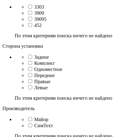
3303
3909
39095
452
По этим критериям поиска ничего не найдено
Сторона установки
Задние
Комплект
Одноместное
Передние
Правые
Левые
По этим критериям поиска ничего не найдено
Производитель
Майор
СимТехт
По этим критериям поиска ничего не найдено