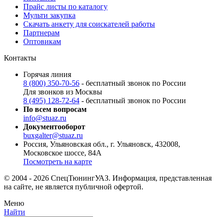
Прайс листы по каталогу
Мульти закупка
Скачать анкету для соискателей работы
Партнерам
Оптовикам
Контакты
Горячая линия
8 (800) 350-70-56
- бесплатный звонок по России
Для звонков из Москвы
8 (495) 128-72-64
- бесплатный звонок по России
По всем вопросам
info@stuaz.ru
Документооборот
buxgalter@stuaz.ru
Россия, Ульяновская обл., г. Ульяновск, 432008,
Московское шоссе, 84А
Посмотреть на карте
© 2004 - 2026 СпецТюнингУАЗ. Информация, представленная
на сайте, не является публичной офертой.
Меню
Найти