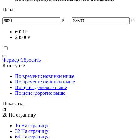
Цена
Р
–
Р
6021
Р
28500
Р
Фермер
Сбросить
К покупке
По времени: новинки ниже
По времени: новинки выше
По цене: дешевые выше
По цене: дорогие выше
Показать:
28
28 На страницу
16 На страницу
32 На страницу
64 На страницу