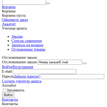
Корзина
Корзина
Корзина пуста
Оформить заказ
Аккаунт
Учетная запись
Заказы
Список сравнения
Запросы на возврат
Отложенные товары
Отслеживание заказа
Отслеживание заказа
Войти
Регистрация
E-mail
Пароль
Забыли пароль?
Создать учетную запись
Антибот
Запомнить
Войти
Контакты
Контакты