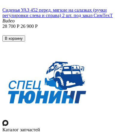
Сиденья УАЗ 452 перед. мягкие на салазках (ручки
регулировки слева и справа) 2 шт. под заказ СимТехТ
Видео
28 700
Р
26 900
Р
В корзину
Каталог запчастей