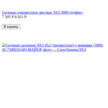
Сиденье одноместное жесткое УАЗ 3909 (пуфик)
7 505
Р
6 021
Р
В корзину