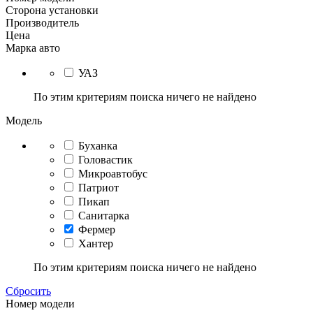
Сторона установки
Производитель
Цена
Марка авто
УАЗ
По этим критериям поиска ничего не найдено
Модель
Буханка
Головастик
Микроавтобус
Патриот
Пикап
Санитарка
Фермер
Хантер
По этим критериям поиска ничего не найдено
Сбросить
Номер модели