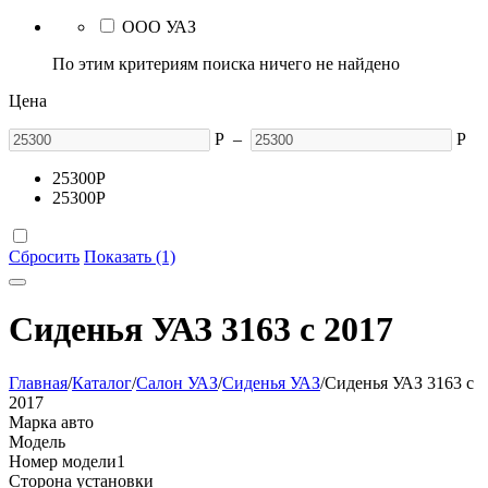
ООО УАЗ
По этим критериям поиска ничего не найдено
Цена
Р
–
Р
25300
Р
25300
Р
Сбросить
Показать (1)
Сиденья УАЗ 3163 с 2017
Главная
/
Каталог
/
Салон УАЗ
/
Сиденья УАЗ
/
Сиденья УАЗ 3163 с
2017
Марка авто
Модель
Номер модели
1
Сторона установки