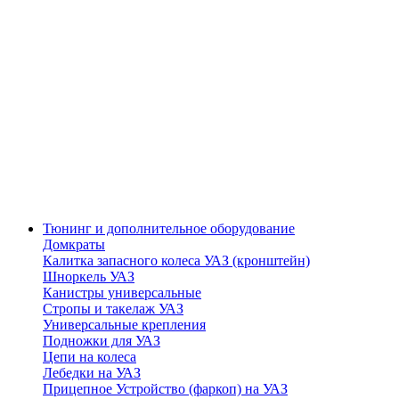
Тюнинг и дополнительное оборудование
Домкраты
Калитка запасного колеса УАЗ (кронштейн)
Шноркель УАЗ
Канистры универсальные
Стропы и такелаж УАЗ
Универсальные крепления
Подножки для УАЗ
Цепи на колеса
Лебедки на УАЗ
Прицепное Устройство (фаркоп) на УАЗ