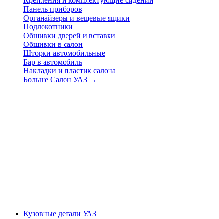
Крепления и комплектующие сидений
Панель приборов
Органайзеры и вещевые ящики
Подлокотники
Обшивки дверей и вставки
Обшивки в салон
Шторки автомобильные
Бар в автомобиль
Накладки и пластик салона
Больше Салон УАЗ
→
Кузовные детали УАЗ