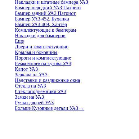
Накладки и штатные бампера УАЗ
Бампер передний УАЗ Патриот
Бампер задний УАЗ Патриот
Бампер УАЗ 452, Буханка
Бампер УАЗ 469, Хантер
Комплектующие к бамперам
Накладки для бамперов
Еще
Двери и комплектующие
Крылья и боковины
Пороги и комплектующие
Ремкомплекты кузова УАЗ
Капот УАЗ
Зеркала на УАЗ
Надставки и раздвижные окна
Стекла на УАЗ
Стеклоподъемники УАЗ
Замки на УАЗ
Ручки дверей УАЗ
Больше Кузовные детали УАЗ
→