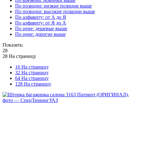
По времени: новинки выше
По позиции: низкие позиции выше
По позиции: высокие позиции выше
По алфавиту: от А до Я
По алфавиту: от Я до А
По цене: дешевые выше
По цене: дорогие выше
Показать:
28
28 На страницу
16 На страницу
32 На страницу
64 На страницу
128 На страницу