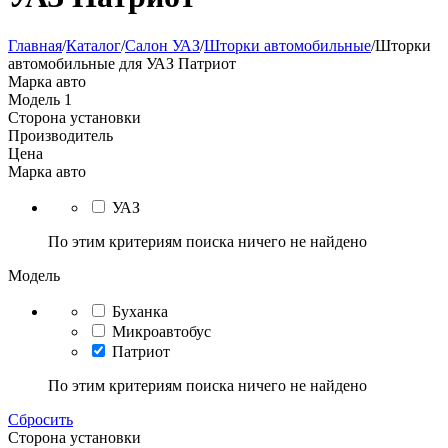
Главная
/
Каталог
/
Салон УАЗ
/
Шторки автомобильные
/
Шторки
автомобильные для УАЗ Патриот
Марка авто
Модель
1
Сторона установки
Производитель
Цена
Марка авто
УАЗ
По этим критериям поиска ничего не найдено
Модель
Буханка
Микроавтобус
Патриот
По этим критериям поиска ничего не найдено
Сбросить
Сторона установки