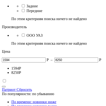
Задние
Передние
По этим критериям поиска ничего не найдено
Производитель
ООО УАЗ
По этим критериям поиска ничего не найдено
Цена
Р
–
Р
1594
Р
8250
Р
Патриот
Сбросить
По популярности: по убыванию
По времени: новинки ниже