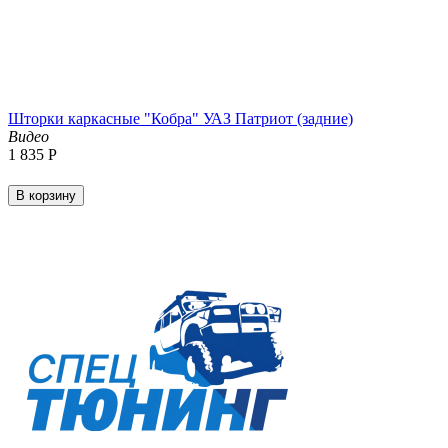
Шторки каркасные "Кобра" УАЗ Патриот (задние)
Видео
1 835
Р
В корзину