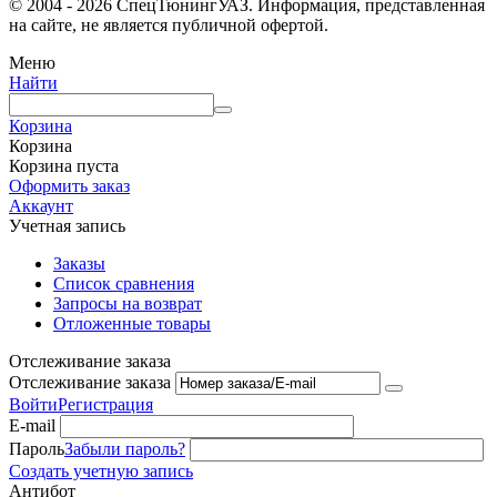
© 2004 - 2026 СпецТюнингУАЗ. Информация, представленная
на сайте, не является публичной офертой.
Меню
Найти
Корзина
Корзина
Корзина пуста
Оформить заказ
Аккаунт
Учетная запись
Заказы
Список сравнения
Запросы на возврат
Отложенные товары
Отслеживание заказа
Отслеживание заказа
Войти
Регистрация
E-mail
Пароль
Забыли пароль?
Создать учетную запись
Антибот