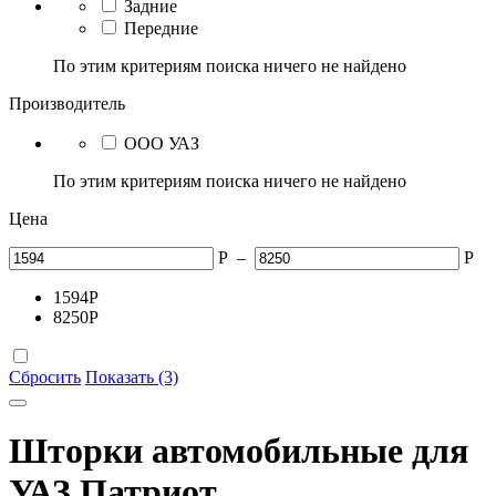
Задние
Передние
По этим критериям поиска ничего не найдено
Производитель
ООО УАЗ
По этим критериям поиска ничего не найдено
Цена
Р
–
Р
1594
Р
8250
Р
Сбросить
Показать (3)
Шторки автомобильные для
УАЗ Патриот