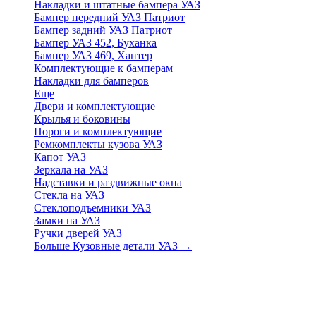
Накладки и штатные бампера УАЗ
Бампер передний УАЗ Патриот
Бампер задний УАЗ Патриот
Бампер УАЗ 452, Буханка
Бампер УАЗ 469, Хантер
Комплектующие к бамперам
Накладки для бамперов
Еще
Двери и комплектующие
Крылья и боковины
Пороги и комплектующие
Ремкомплекты кузова УАЗ
Капот УАЗ
Зеркала на УАЗ
Надставки и раздвижные окна
Стекла на УАЗ
Стеклоподъемники УАЗ
Замки на УАЗ
Ручки дверей УАЗ
Больше Кузовные детали УАЗ
→