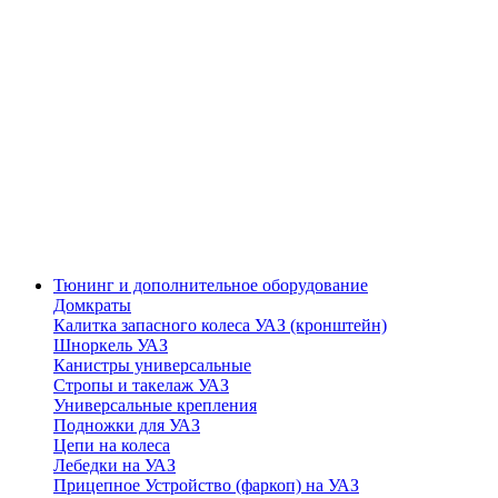
Тюнинг и дополнительное оборудование
Домкраты
Калитка запасного колеса УАЗ (кронштейн)
Шноркель УАЗ
Канистры универсальные
Стропы и такелаж УАЗ
Универсальные крепления
Подножки для УАЗ
Цепи на колеса
Лебедки на УАЗ
Прицепное Устройство (фаркоп) на УАЗ