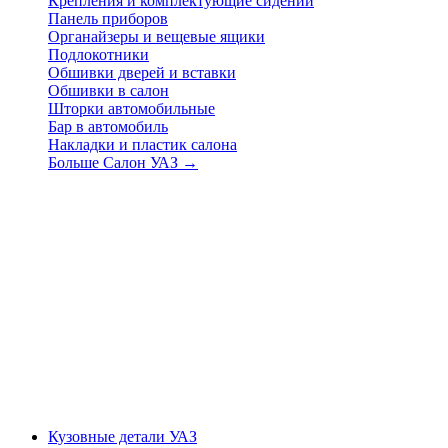
Крепления и комплектующие сидений
Панель приборов
Органайзеры и вещевые ящики
Подлокотники
Обшивки дверей и вставки
Обшивки в салон
Шторки автомобильные
Бар в автомобиль
Накладки и пластик салона
Больше Салон УАЗ
→
Кузовные детали УАЗ