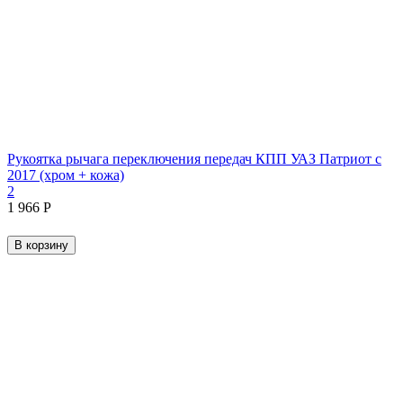
Рукоятка рычага переключения передач КПП УАЗ Патриот с
2017 (хром + кожа)
2
1 966
Р
В корзину