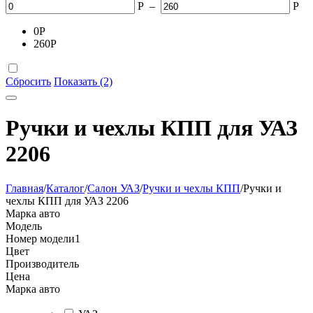
Р
–
Р
0
Р
260
Р
Сбросить
Показать (2)
Ручки и чехлы КПП для УАЗ
2206
Главная
/
Каталог
/
Салон УАЗ
/
Ручки и чехлы КПП
/
Ручки и
чехлы КПП для УАЗ 2206
Марка авто
Модель
Номер модели
1
Цвет
Производитель
Цена
Марка авто