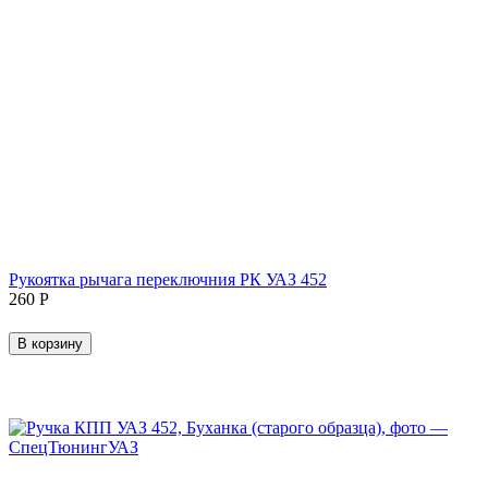
Рукоятка рычага переключния РК УАЗ 452
‍260‍
Р
В корзину