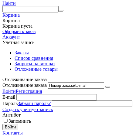
Найти
Корзина
Корзина
Корзина пуста
Оформить заказ
Аккаунт
Учетная запись
Заказы
Список сравнения
Запросы на возврат
Отложенные товары
Отслеживание заказа
Отслеживание заказа
Войти
Регистрация
E-mail
Пароль
Забыли пароль?
Создать учетную запись
Антибот
Запомнить
Войти
Контакты