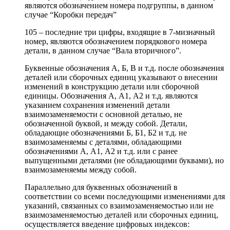
являются обозначением номера подгруппы, в данном
случае “Коробки передач”
105 – последние три цифры, входящие в 7-мизначный
номер, являются обозначением порядкового номера
детали, в данном случае “Вала вторичного”.
Буквенные обозначения А, Б, В и т.д. после обозначения
деталей или сборочных единиц указывают о внесении
изменений в конструкцию детали или сборочной
единицы. Обозначения А, А1, А2 и т.д. являются
указанием сохранения изменений детали
взаимозаменяемости с основной деталью, не
обозначенной буквой, и между собой. Детали,
обладающие обозначениями Б, Б1, Б2 и т.д. не
взаимозаменяемы с деталями, обладающими
обозначениями А, А1, А2 и т.д. или с ранее
выпущенными деталями (не обладающими буквами), но
взаимозаменяемы между собой.
Параллельно для буквенных обозначений в
соответствии со всеми последующими изменениями для
указаний, связанных со взаимозаменяемостью или не
взаимозаменяемостью деталей или сборочных единиц,
осуществляется введение цифровых индексов: