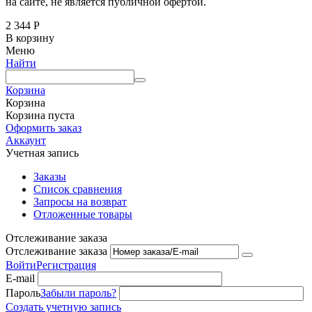
на сайте, не является публичной офертой.
2 344
Р
В корзину
Меню
Найти
Корзина
Корзина
Корзина пуста
Оформить заказ
Аккаунт
Учетная запись
Заказы
Список сравнения
Запросы на возврат
Отложенные товары
Отслеживание заказа
Отслеживание заказа
Войти
Регистрация
E-mail
Пароль
Забыли пароль?
Создать учетную запись