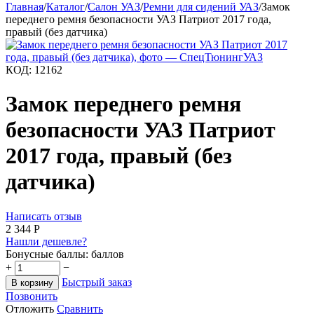
Главная
/
Каталог
/
Салон УАЗ
/
Ремни для сидений УАЗ
/
Замок
переднего ремня безопасности УАЗ Патриот 2017 года,
правый (без датчика)
КОД:
12162
Замок переднего ремня
безопасности УАЗ Патриот
2017 года, правый (без
датчика)
Написать отзыв
2 344
Р
Нашли дешевле?
Бонусные баллы:
баллов
+
−
Быстрый заказ
В корзину
Позвонить
Отложить
Сравнить