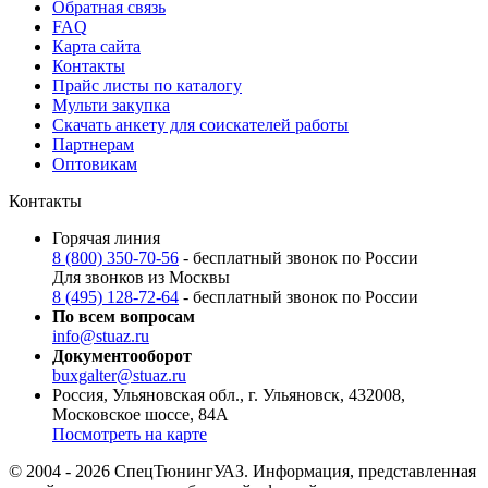
Обратная связь
FAQ
Карта сайта
Контакты
Прайс листы по каталогу
Мульти закупка
Скачать анкету для соискателей работы
Партнерам
Оптовикам
Контакты
Горячая линия
8 (800) 350-70-56
- бесплатный звонок по России
Для звонков из Москвы
8 (495) 128-72-64
- бесплатный звонок по России
По всем вопросам
info@stuaz.ru
Документооборот
buxgalter@stuaz.ru
Россия, Ульяновская обл., г. Ульяновск, 432008,
Московское шоссе, 84А
Посмотреть на карте
© 2004 - 2026 СпецТюнингУАЗ. Информация, представленная