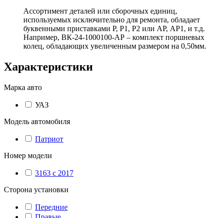
Ассортимент деталей или сборочных единиц,
используемых исключительно для ремонта, обладает
буквенными приставками Р, Р1, Р2 или АР, АР1, и т.д.
Например, ВК-24-1000100-АР – комплект поршневых
колец, обладающих увеличенным размером на 0,50мм.
Характеристики
Марка авто
УАЗ
Модель автомобиля
Патриот
Номер модели
3163 с 2017
Сторона установки
Передние
Правые