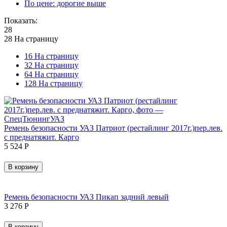
По цене: дорогие выше
Показать:
28
28 На страницу
16 На страницу
32 На страницу
64 На страницу
128 На страницу
Ремень безопасности УАЗ Патриот (рестайлинг 2017г.)пер.лев.
с преднатяжит. Карго
5 524
Р
В корзину
Ремень безопасности УАЗ Пикап задний левый
3 276
Р
В корзину