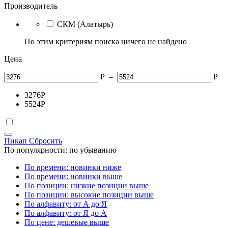
Производитель
СКМ (Алатырь)
По этим критериям поиска ничего не найдено
Цена
Р
–
Р
3276
Р
5524
Р
Пикап
Сбросить
По популярности: по убыванию
По времени: новинки ниже
По времени: новинки выше
По позиции: низкие позиции выше
По позиции: высокие позиции выше
По алфавиту: от А до Я
По алфавиту: от Я до А
По цене: дешевые выше