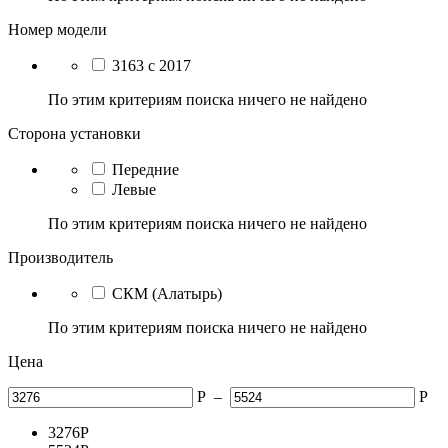
Номер модели
3163 с 2017
По этим критериям поиска ничего не найдено
Сторона установки
Передние
Левые
По этим критериям поиска ничего не найдено
Производитель
СКМ (Алатырь)
По этим критериям поиска ничего не найдено
Цена
Р
–
Р
3276
Р