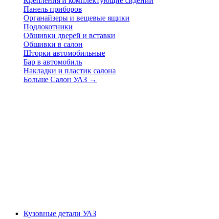
Крепления и комплектующие сидений
Панель приборов
Органайзеры и вещевые ящики
Подлокотники
Обшивки дверей и вставки
Обшивки в салон
Шторки автомобильные
Бар в автомобиль
Накладки и пластик салона
Больше Салон УАЗ
→
Кузовные детали УАЗ