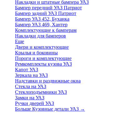
Накладки и штатные бампера УАЗ
Бампер передний УАЗ Патриот
Бампер задний УАЗ Патриот
Бампер УАЗ 452, Буханка
Бампер УАЗ 469, Хантер
Комплектующие к бамперам
Накладки для бамперов
Еще
Двери и комплектующие
Крылья и боковины
Пороги и комплектующие
Ремкомплекты кузова УАЗ
Капот УАЗ
Зеркала на УАЗ
Надставки и раздвижные окна
Стекла на УАЗ
Стеклоподъемники УАЗ
Замки на УАЗ
Ручки дверей УАЗ
Больше Кузовные детали УАЗ
→