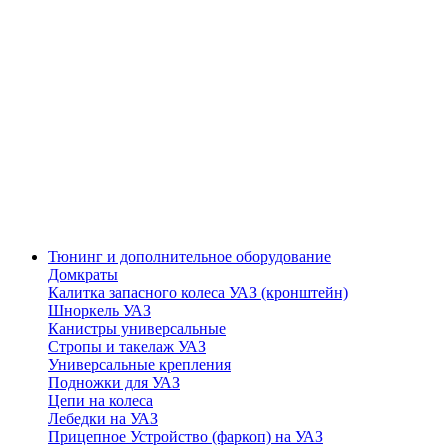
Тюнинг и дополнительное оборудование
Домкраты
Калитка запасного колеса УАЗ (кронштейн)
Шноркель УАЗ
Канистры универсальные
Стропы и такелаж УАЗ
Универсальные крепления
Подножки для УАЗ
Цепи на колеса
Лебедки на УАЗ
Прицепное Устройство (фаркоп) на УАЗ