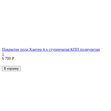
Покрытие пола Хантер 4-х ступенчатая КПП полиуретан
1
6 700
Р
В корзину