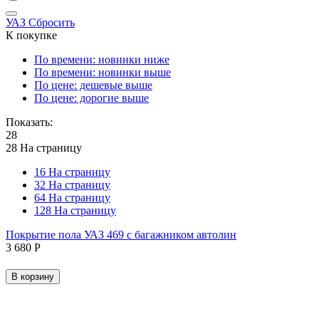
УАЗ
Сбросить
К покупке
По времени: новинки ниже
По времени: новинки выше
По цене: дешевые выше
По цене: дорогие выше
Показать:
28
28 На страницу
16 На страницу
32 На страницу
64 На страницу
128 На страницу
Покрытие пола УАЗ 469 с багажником автолин
3 680
Р
В корзину