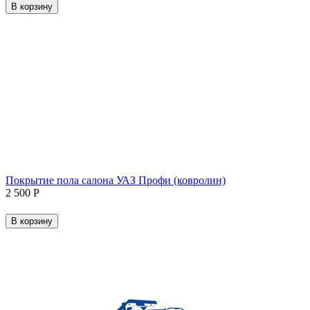
В корзину
Покрытие пола салона УАЗ Профи (ковролин)
2 500
Р
В корзину