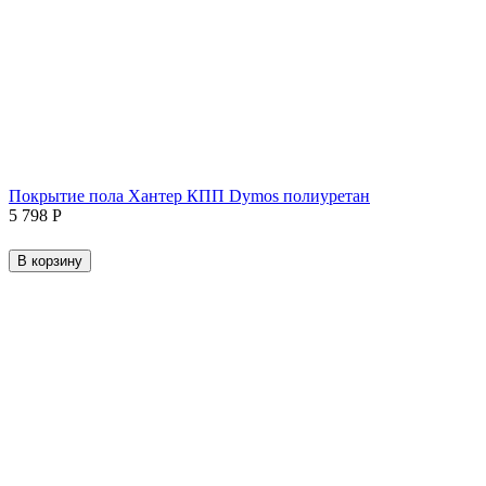
Покрытие пола Хантер КПП Dymos полиуретан
5 798
Р
В корзину