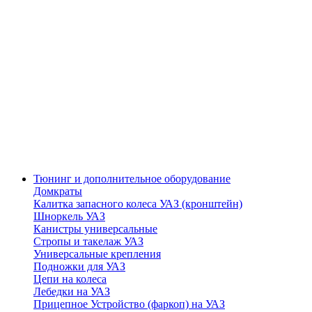
Тюнинг и дополнительное оборудование
Домкраты
Калитка запасного колеса УАЗ (кронштейн)
Шноркель УАЗ
Канистры универсальные
Стропы и такелаж УАЗ
Универсальные крепления
Подножки для УАЗ
Цепи на колеса
Лебедки на УАЗ
Прицепное Устройство (фаркоп) на УАЗ