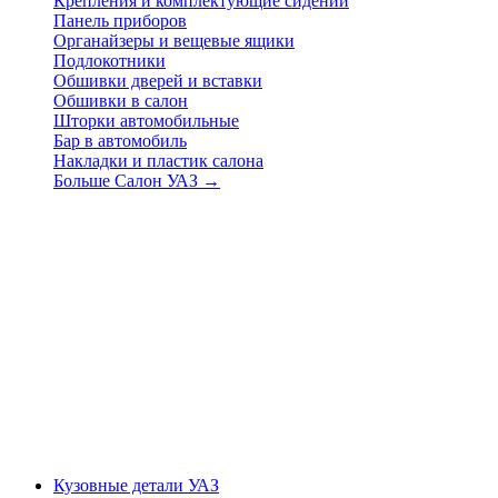
Крепления и комплектующие сидений
Панель приборов
Органайзеры и вещевые ящики
Подлокотники
Обшивки дверей и вставки
Обшивки в салон
Шторки автомобильные
Бар в автомобиль
Накладки и пластик салона
Больше Салон УАЗ
→
Кузовные детали УАЗ