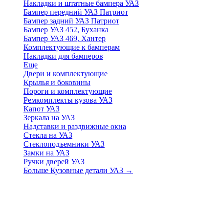
Накладки и штатные бампера УАЗ
Бампер передний УАЗ Патриот
Бампер задний УАЗ Патриот
Бампер УАЗ 452, Буханка
Бампер УАЗ 469, Хантер
Комплектующие к бамперам
Накладки для бамперов
Еще
Двери и комплектующие
Крылья и боковины
Пороги и комплектующие
Ремкомплекты кузова УАЗ
Капот УАЗ
Зеркала на УАЗ
Надставки и раздвижные окна
Стекла на УАЗ
Стеклоподъемники УАЗ
Замки на УАЗ
Ручки дверей УАЗ
Больше Кузовные детали УАЗ
→