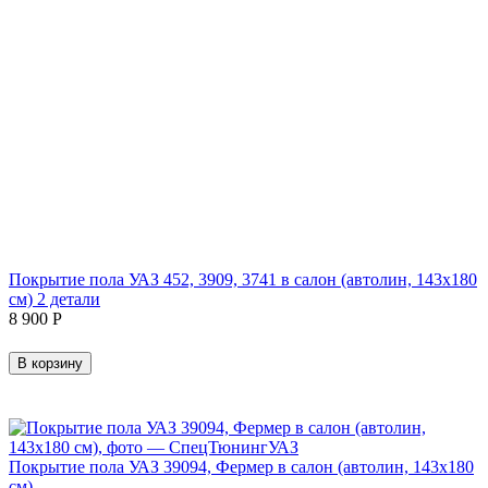
Покрытие пола УАЗ 452, 3909, 3741 в салон (автолин, 143х180
см) 2 детали
8 900
Р
В корзину
Покрытие пола УАЗ 39094, Фермер в салон (автолин, 143х180
см)