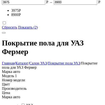
Р
–
Р
3975
Р
8900
Р
Сбросить
Показать (2)
Покрытие пола для УАЗ
Фермер
Главная
/
Каталог
/
Салон УАЗ
/
Покрытие пола УАЗ
/
Покрытие
пола для УАЗ Фермер
Марка авто
Модель
1
Номер модели
Цвет
Производитель
Цена
Марка авто