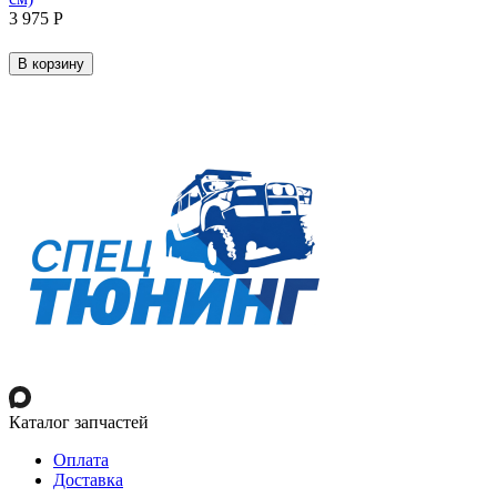
3 975
Р
В корзину
Каталог запчастей
Оплата
Доставка