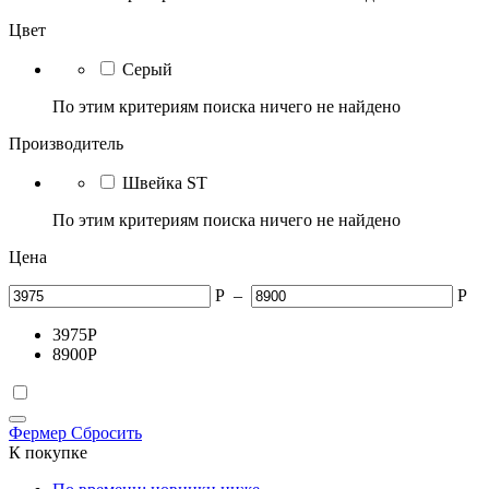
Цвет
Серый
По этим критериям поиска ничего не найдено
Производитель
Швейка ST
По этим критериям поиска ничего не найдено
Цена
Р
–
Р
3975
Р
8900
Р
Фермер
Сбросить
К покупке