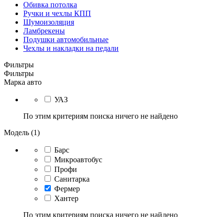
Обивка потолка
Ручки и чехлы КПП
Шумоизоляция
Ламбрекены
Подушки автомобильные
Чехлы и накладки на педали
Фильтры
Фильтры
Марка авто
УАЗ
По этим критериям поиска ничего не найдено
Модель (1)
Барс
Микроавтобус
Профи
Санитарка
Фермер
Хантер
По этим критериям поиска ничего не найдено