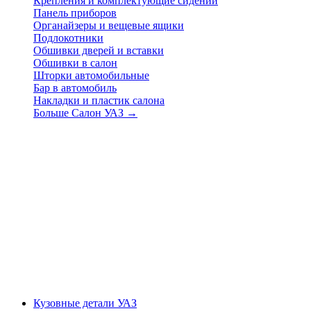
Крепления и комплектующие сидений
Панель приборов
Органайзеры и вещевые ящики
Подлокотники
Обшивки дверей и вставки
Обшивки в салон
Шторки автомобильные
Бар в автомобиль
Накладки и пластик салона
Больше Салон УАЗ
→
Кузовные детали УАЗ