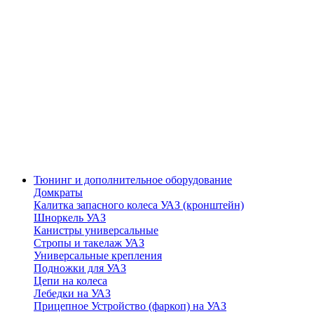
Тюнинг и дополнительное оборудование
Домкраты
Калитка запасного колеса УАЗ (кронштейн)
Шноркель УАЗ
Канистры универсальные
Стропы и такелаж УАЗ
Универсальные крепления
Подножки для УАЗ
Цепи на колеса
Лебедки на УАЗ
Прицепное Устройство (фаркоп) на УАЗ