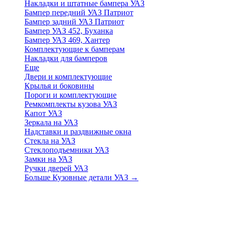
Накладки и штатные бампера УАЗ
Бампер передний УАЗ Патриот
Бампер задний УАЗ Патриот
Бампер УАЗ 452, Буханка
Бампер УАЗ 469, Хантер
Комплектующие к бамперам
Накладки для бамперов
Еще
Двери и комплектующие
Крылья и боковины
Пороги и комплектующие
Ремкомплекты кузова УАЗ
Капот УАЗ
Зеркала на УАЗ
Надставки и раздвижные окна
Стекла на УАЗ
Стеклоподъемники УАЗ
Замки на УАЗ
Ручки дверей УАЗ
Больше Кузовные детали УАЗ
→