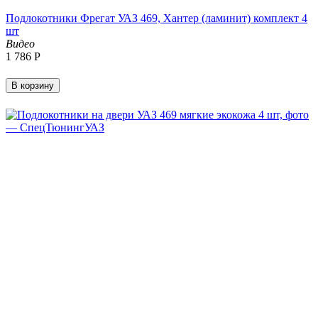
Подлокотники Фрегат УАЗ 469, Хантер (ламинит) комплект 4
шт
Видео
1 786
Р
В корзину