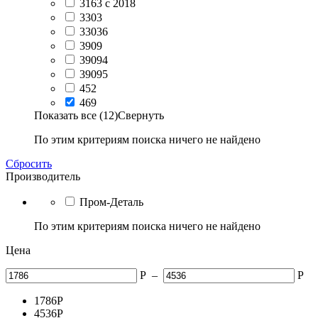
3163 с 2018
3303
33036
3909
39094
39095
452
469
Показать все (12)
Свернуть
По этим критериям поиска ничего не найдено
Сбросить
Производитель
Пром-Деталь
По этим критериям поиска ничего не найдено
Цена
Р
–
Р
1786
Р
4536
Р