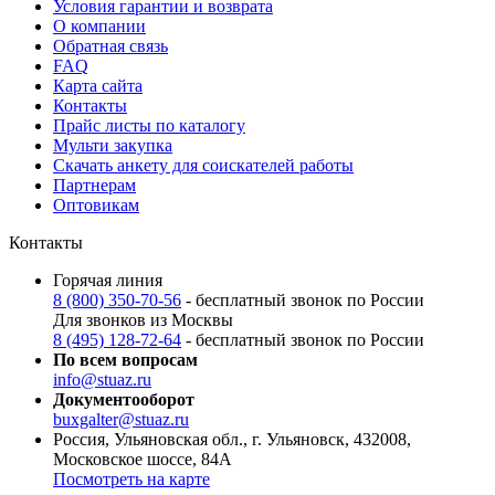
Условия гарантии и возврата
О компании
Обратная связь
FAQ
Карта сайта
Контакты
Прайс листы по каталогу
Мульти закупка
Скачать анкету для соискателей работы
Партнерам
Оптовикам
Контакты
Горячая линия
8 (800) 350-70-56
- бесплатный звонок по России
Для звонков из Москвы
8 (495) 128-72-64
- бесплатный звонок по России
По всем вопросам
info@stuaz.ru
Документооборот
buxgalter@stuaz.ru
Россия, Ульяновская обл., г. Ульяновск, 432008,
Московское шоссе, 84А
Посмотреть на карте