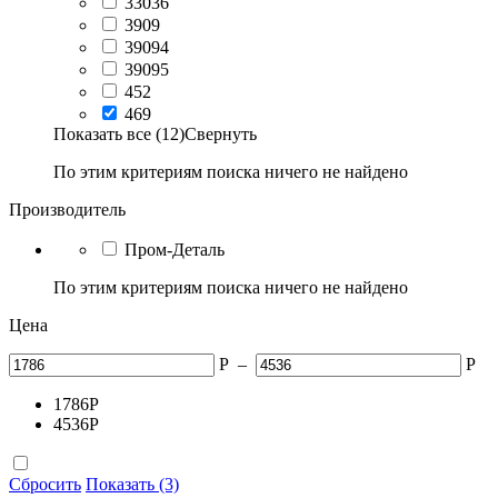
33036
3909
39094
39095
452
469
Показать все (12)
Свернуть
По этим критериям поиска ничего не найдено
Производитель
Пром-Деталь
По этим критериям поиска ничего не найдено
Цена
Р
–
Р
1786
Р
4536
Р
Сбросить
Показать (3)