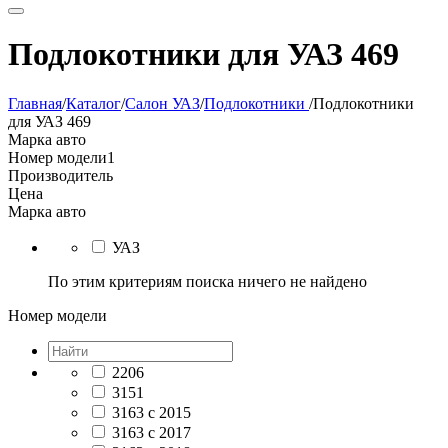
Подлокотники для УАЗ 469
Главная
/
Каталог
/
Салон УАЗ
/
Подлокотники
/
Подлокотники
для УАЗ 469
Марка авто
Номер модели
1
Производитель
Цена
Марка авто
УАЗ
По этим критериям поиска ничего не найдено
Номер модели
2206
3151
3163 с 2015
3163 с 2017