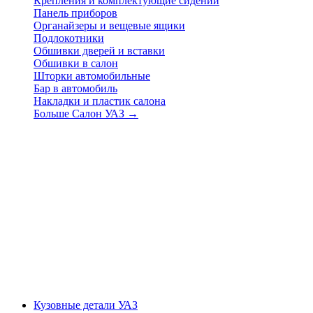
Крепления и комплектующие сидений
Панель приборов
Органайзеры и вещевые ящики
Подлокотники
Обшивки дверей и вставки
Обшивки в салон
Шторки автомобильные
Бар в автомобиль
Накладки и пластик салона
Больше Салон УАЗ
→
Кузовные детали УАЗ