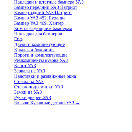
Накладки и штатные бампера УАЗ
Бампер передний УАЗ Патриот
Бампер задний УАЗ Патриот
Бампер УАЗ 452, Буханка
Бампер УАЗ 469, Хантер
Комплектующие к бамперам
Накладки для бамперов
Еще
Двери и комплектующие
Крылья и боковины
Пороги и комплектующие
Ремкомплекты кузова УАЗ
Капот УАЗ
Зеркала на УАЗ
Надставки и раздвижные окна
Стекла на УАЗ
Стеклоподъемники УАЗ
Замки на УАЗ
Ручки дверей УАЗ
Больше Кузовные детали УАЗ
→