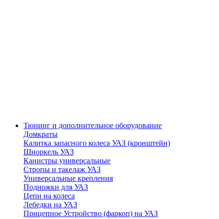
Тюнинг и дополнительное оборудование
Домкраты
Калитка запасного колеса УАЗ (кронштейн)
Шноркель УАЗ
Канистры универсальные
Стропы и такелаж УАЗ
Универсальные крепления
Подножки для УАЗ
Цепи на колеса
Лебедки на УАЗ
Прицепное Устройство (фаркоп) на УАЗ