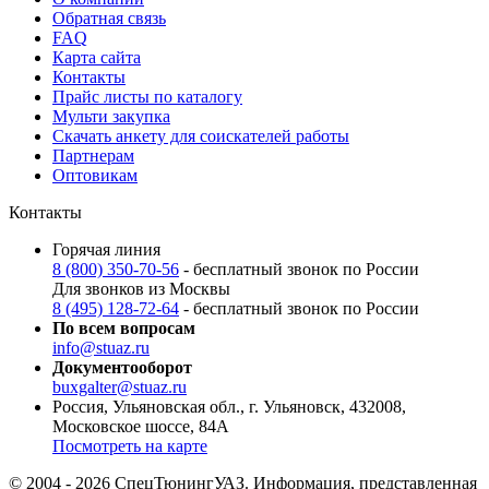
Обратная связь
FAQ
Карта сайта
Контакты
Прайс листы по каталогу
Мульти закупка
Скачать анкету для соискателей работы
Партнерам
Оптовикам
Контакты
Горячая линия
8 (800) 350-70-56
- бесплатный звонок по России
Для звонков из Москвы
8 (495) 128-72-64
- бесплатный звонок по России
По всем вопросам
info@stuaz.ru
Документооборот
buxgalter@stuaz.ru
Россия, Ульяновская обл., г. Ульяновск, 432008,
Московское шоссе, 84А
Посмотреть на карте
© 2004 - 2026 СпецТюнингУАЗ. Информация, представленная