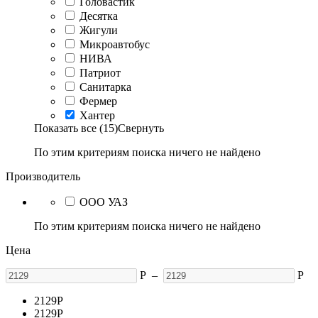
Головастик
Десятка
Жигули
Микроавтобус
НИВА
Патриот
Санитарка
Фермер
Хантер
Показать все (15)
Свернуть
По этим критериям поиска ничего не найдено
Производитель
ООО УАЗ
По этим критериям поиска ничего не найдено
Цена
Р
–
Р
2129
Р
2129
Р