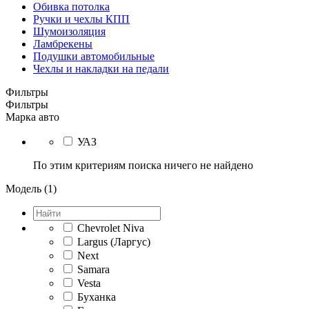
Обивка потолка
Ручки и чехлы КПП
Шумоизоляция
Ламбрекены
Подушки автомобильные
Чехлы и накладки на педали
Фильтры
Фильтры
Марка авто
УАЗ
По этим критериям поиска ничего не найдено
Модель (1)
Chevrolet Niva
Largus (Ларгус)
Next
Samara
Vesta
Буханка