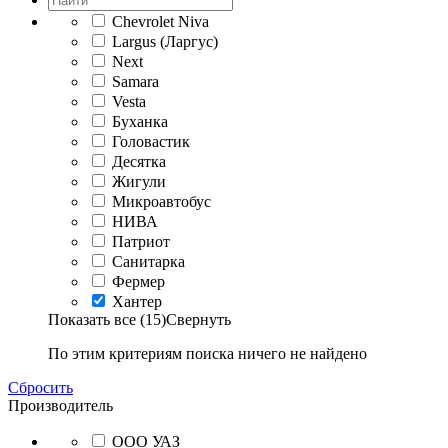
Chevrolet Niva
Largus (Ларгус)
Next
Samara
Vesta
Буханка
Головастик
Десятка
Жигули
Микроавтобус
НИВА
Патриот
Санитарка
Фермер
Хантер
Показать все (15)
Свернуть
По этим критериям поиска ничего не найдено
Сбросить
Производитель
ООО УАЗ