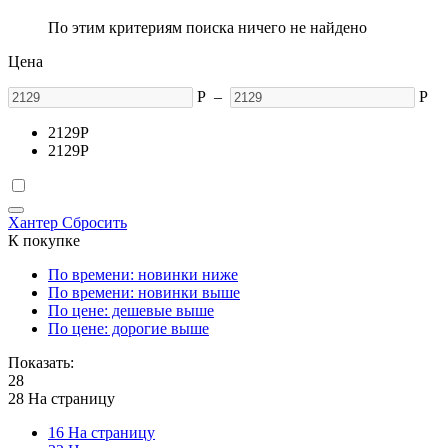
По этим критериям поиска ничего не найдено
Цена
Р
–
Р
2129
Р
2129
Р
Хантер
Сбросить
К покупке
По времени: новинки ниже
По времени: новинки выше
По цене: дешевые выше
По цене: дорогие выше
Показать:
28
28 На страницу
16 На страницу