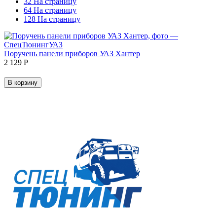
32 На страницу
64 На страницу
128 На страницу
Поручень панели приборов УАЗ Хантер
2 129
Р
В корзину