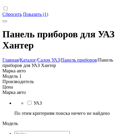
Сбросить
Показать (1)
Панель приборов для УАЗ
Хантер
Главная
/
Каталог
/
Салон УАЗ
/
Панель приборов
/
Панель
приборов для УАЗ Хантер
Марка авто
Модель
1
Производитель
Цена
Марка авто
УАЗ
По этим критериям поиска ничего не найдено
Модель