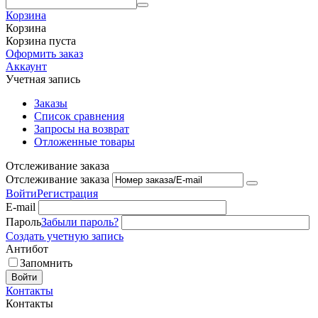
Корзина
Корзина
Корзина пуста
Оформить заказ
Аккаунт
Учетная запись
Заказы
Список сравнения
Запросы на возврат
Отложенные товары
Отслеживание заказа
Отслеживание заказа
Войти
Регистрация
E-mail
Пароль
Забыли пароль?
Создать учетную запись
Антибот
Запомнить
Войти
Контакты
Контакты