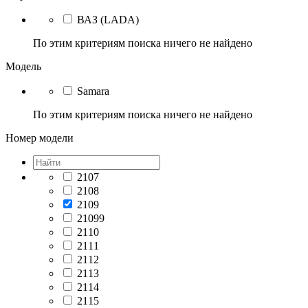
ВАЗ (LADA)
По этим критериям поиска ничего не найдено
Модель
Samara
По этим критериям поиска ничего не найдено
Номер модели
2107
2108
2109
21099
2110
2111
2112
2113
2114
2115