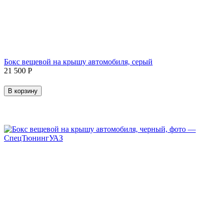
Бокс вещевой на крышу автомобиля, серый
21 500
Р
В корзину