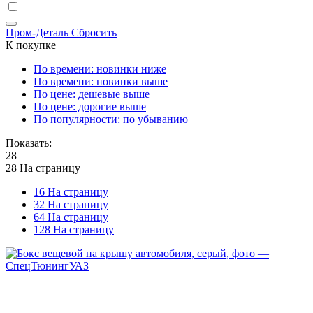
Пром-Деталь
Сбросить
К покупке
По времени: новинки ниже
По времени: новинки выше
По цене: дешевые выше
По цене: дорогие выше
По популярности: по убыванию
Показать:
28
28 На страницу
16 На страницу
32 На страницу
64 На страницу
128 На страницу