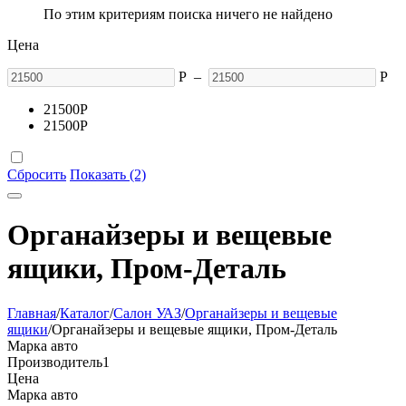
По этим критериям поиска ничего не найдено
Цена
Р
–
Р
21500
Р
21500
Р
Сбросить
Показать (2)
Органайзеры и вещевые
ящики, Пром-Деталь
Главная
/
Каталог
/
Салон УАЗ
/
Органайзеры и вещевые
ящики
/
Органайзеры и вещевые ящики, Пром-Деталь
Марка авто
Производитель
1
Цена
Марка авто