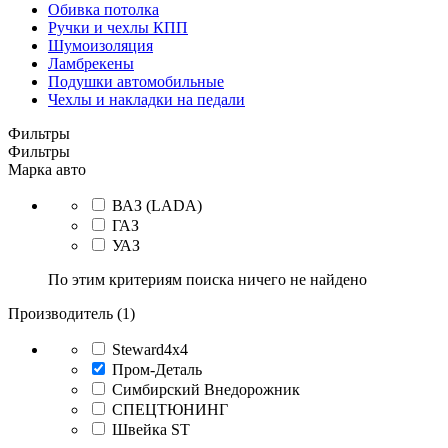
Обивка потолка
Ручки и чехлы КПП
Шумоизоляция
Ламбрекены
Подушки автомобильные
Чехлы и накладки на педали
Фильтры
Фильтры
Марка авто
ВАЗ (LADA)
ГАЗ
УАЗ
По этим критериям поиска ничего не найдено
Производитель (1)
Steward4x4
Пром-Деталь
Симбирский Внедорожник
СПЕЦТЮНИНГ
Швейка ST