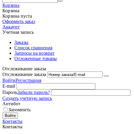
Корзина
Корзина
Корзина пуста
Оформить заказ
Аккаунт
Учетная запись
Заказы
Список сравнения
Запросы на возврат
Отложенные товары
Отслеживание заказа
Отслеживание заказа
Войти
Регистрация
E-mail
Пароль
Забыли пароль?
Создать учетную запись
Антибот
Запомнить
Войти
Контакты
Контакты