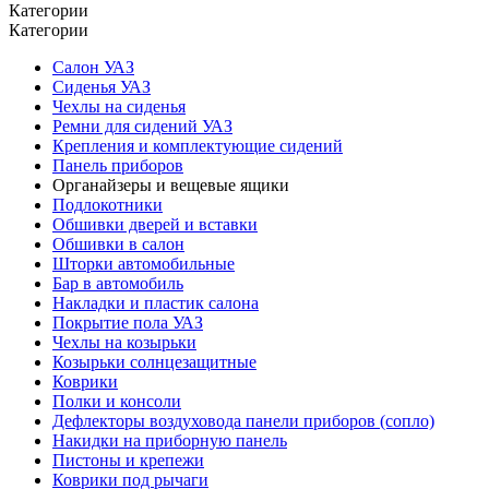
Категории
Категории
Салон УАЗ
Сиденья УАЗ
Чехлы на сиденья
Ремни для сидений УАЗ
Крепления и комплектующие сидений
Панель приборов
Органайзеры и вещевые ящики
Подлокотники
Обшивки дверей и вставки
Обшивки в салон
Шторки автомобильные
Бар в автомобиль
Накладки и пластик салона
Покрытие пола УАЗ
Чехлы на козырьки
Козырьки солнцезащитные
Коврики
Полки и консоли
Дефлекторы воздуховода панели приборов (сопло)
Накидки на приборную панель
Пистоны и крепежи
Коврики под рычаги