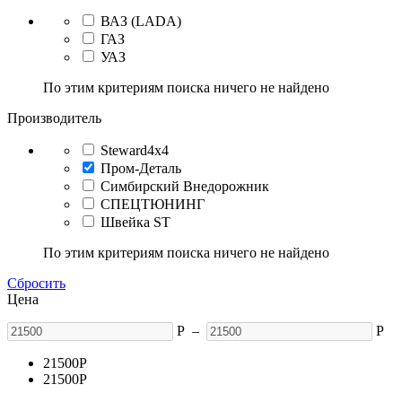
ВАЗ (LADA)
ГАЗ
УАЗ
По этим критериям поиска ничего не найдено
Производитель
Steward4x4
Пром-Деталь
Симбирский Внедорожник
СПЕЦТЮНИНГ
Швейка ST
По этим критериям поиска ничего не найдено
Сбросить
Цена
Р
–
Р
21500
Р
21500
Р