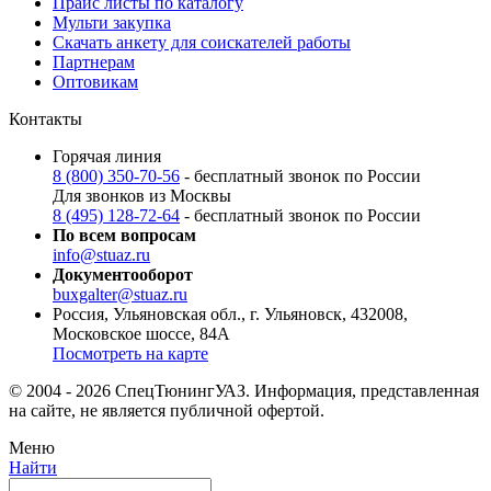
Прайс листы по каталогу
Мульти закупка
Скачать анкету для соискателей работы
Партнерам
Оптовикам
Контакты
Горячая линия
8 (800) 350-70-56
- бесплатный звонок по России
Для звонков из Москвы
8 (495) 128-72-64
- бесплатный звонок по России
По всем вопросам
info@stuaz.ru
Документооборот
buxgalter@stuaz.ru
Россия, Ульяновская обл., г. Ульяновск, 432008,
Московское шоссе, 84А
Посмотреть на карте
© 2004 - 2026 СпецТюнингУАЗ. Информация, представленная
на сайте, не является публичной офертой.
Меню
Найти