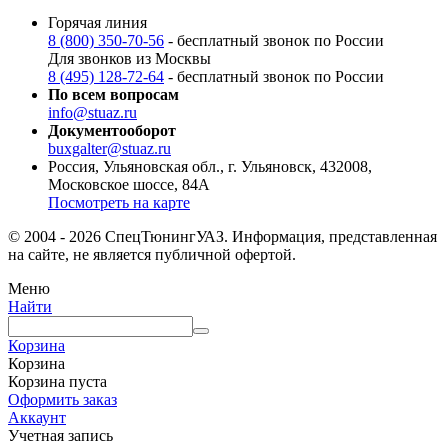
Горячая линия
8 (800) 350-70-56
- бесплатный звонок по России
Для звонков из Москвы
8 (495) 128-72-64
- бесплатный звонок по России
По всем вопросам
info@stuaz.ru
Документооборот
buxgalter@stuaz.ru
Россия, Ульяновская обл., г. Ульяновск, 432008,
Московское шоссе, 84А
Посмотреть на карте
© 2004 - 2026 СпецТюнингУАЗ. Информация, представленная
на сайте, не является публичной офертой.
Меню
Найти
Корзина
Корзина
Корзина пуста
Оформить заказ
Аккаунт
Учетная запись