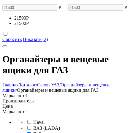
Р
–
Р
21500
Р
21500
Р
Сбросить
Показать (2)
Органайзеры и вещевые
ящики для ГАЗ
Главная
/
Каталог
/
Салон УАЗ
/
Органайзеры и вещевые
ящики
/
Органайзеры и вещевые ящики для ГАЗ
Марка авто
1
Производитель
Цена
Марка авто
Haval
ВАЗ (LADA)