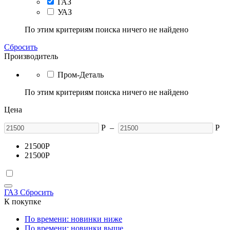
ГАЗ
УАЗ
По этим критериям поиска ничего не найдено
Сбросить
Производитель
Пром-Деталь
По этим критериям поиска ничего не найдено
Цена
Р
–
Р
21500
Р
21500
Р
ГАЗ
Сбросить
К покупке
По времени: новинки ниже
По времени: новинки выше