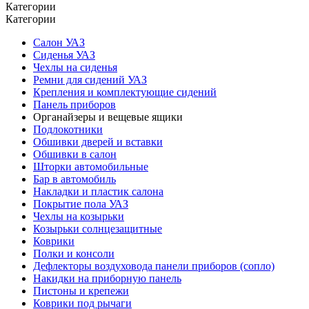
Категории
Категории
Салон УАЗ
Сиденья УАЗ
Чехлы на сиденья
Ремни для сидений УАЗ
Крепления и комплектующие сидений
Панель приборов
Органайзеры и вещевые ящики
Подлокотники
Обшивки дверей и вставки
Обшивки в салон
Шторки автомобильные
Бар в автомобиль
Накладки и пластик салона
Покрытие пола УАЗ
Чехлы на козырьки
Козырьки солнцезащитные
Коврики
Полки и консоли
Дефлекторы воздуховода панели приборов (сопло)
Накидки на приборную панель
Пистоны и крепежи
Коврики под рычаги