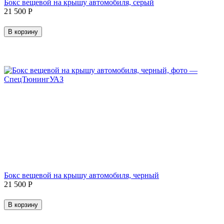
Бокс вещевой на крышу автомобиля, серый
21 500
Р
В корзину
Бокс вещевой на крышу автомобиля, черный
21 500
Р
В корзину