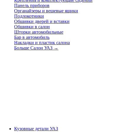
Крепления и комплектующие сидений
Панель приборов
Органайзеры и вещевые ящики
Подлокотники
Обшивки дверей и вставки
Обшивки в салон
Шторки автомобильные
Бар в автомобиль
Накладки и пластик салона
Больше Салон УАЗ
→
Кузовные детали УАЗ