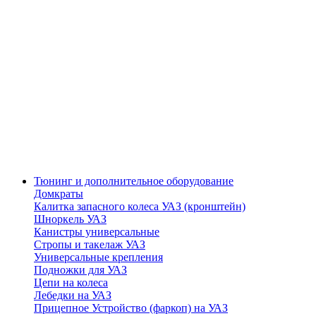
Тюнинг и дополнительное оборудование
Домкраты
Калитка запасного колеса УАЗ (кронштейн)
Шноркель УАЗ
Канистры универсальные
Стропы и такелаж УАЗ
Универсальные крепления
Подножки для УАЗ
Цепи на колеса
Лебедки на УАЗ
Прицепное Устройство (фаркоп) на УАЗ