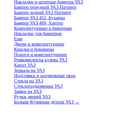
Накладки и штатные бампера УАЗ
Бампер передний УАЗ Патриот
Бампер задний УАЗ Патриот
Бампер УАЗ 452, Буханка
Бампер УАЗ 469, Хантер
Комплектующие к бамперам
Накладки для бамперов
Еще
Двери и комплектующие
Крылья и боковины
Пороги и комплектующие
Ремкомплекты кузова УАЗ
Капот УАЗ
Зеркала на УАЗ
Надставки и раздвижные окна
Стекла на УАЗ
Стеклоподъемники УАЗ
Замки на УАЗ
Ручки дверей УАЗ
Больше Кузовные детали УАЗ
→