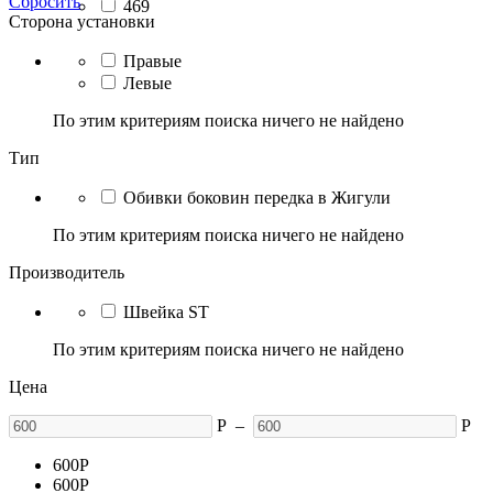
Сбросить
469
Сторона установки
Правые
Левые
По этим критериям поиска ничего не найдено
Тип
Обивки боковин передка в Жигули
По этим критериям поиска ничего не найдено
Производитель
Швейка ST
По этим критериям поиска ничего не найдено
Цена
Р
–
Р
600
Р
600
Р