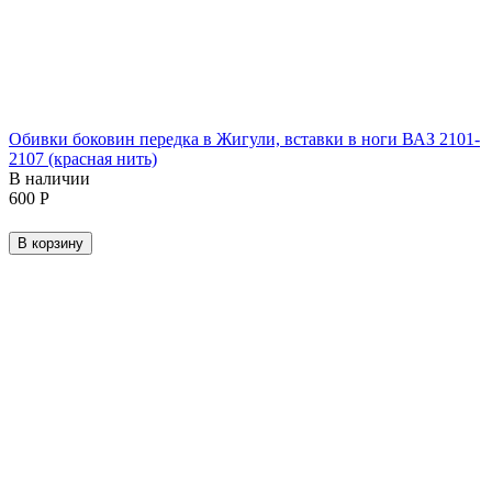
Обивки боковин передка в Жигули, вставки в ноги ВАЗ 2101-
2107 (красная нить)
В наличии
‍600‍
Р
В корзину