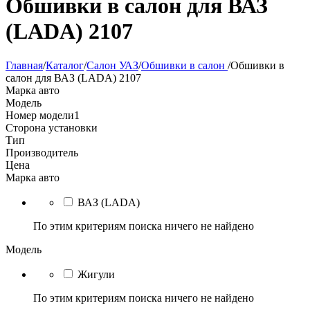
Обшивки в салон для ВАЗ
(LADA) 2107
Главная
/
Каталог
/
Салон УАЗ
/
Обшивки в салон
/
Обшивки в
салон для ВАЗ (LADA) 2107
Марка авто
Модель
Номер модели
1
Сторона установки
Тип
Производитель
Цена
Марка авто
ВАЗ (LADA)
По этим критериям поиска ничего не найдено
Модель
Жигули
По этим критериям поиска ничего не найдено