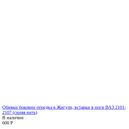
Обивки боковин передка в Жигули, вставки в ноги ВАЗ 2101-
2107 (синяя нить)
В наличии
‍600‍
Р