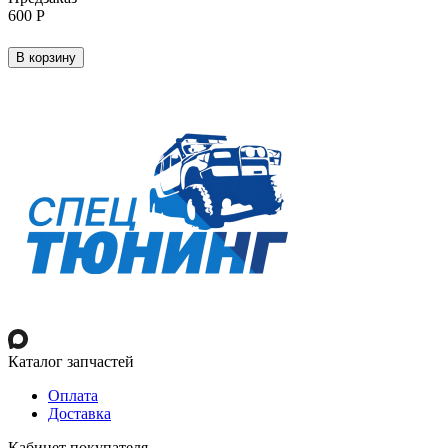
‍600‍
Р
В корзину
Каталог запчастей
Оплата
Доставка
Кабинет покупателя