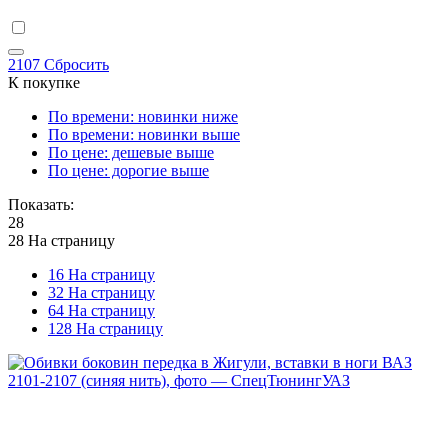
2107
Сбросить
К покупке
По времени: новинки ниже
По времени: новинки выше
По цене: дешевые выше
По цене: дорогие выше
Показать:
28
28 На страницу
16 На страницу
32 На страницу
64 На страницу
128 На страницу