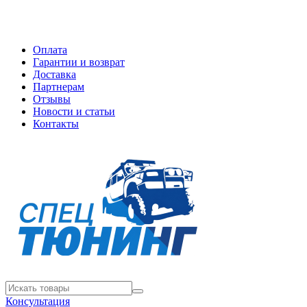
Оплата
Гарантии и возврат
Доставка
Партнерам
Отзывы
Новости и статьи
Контакты
Консультация