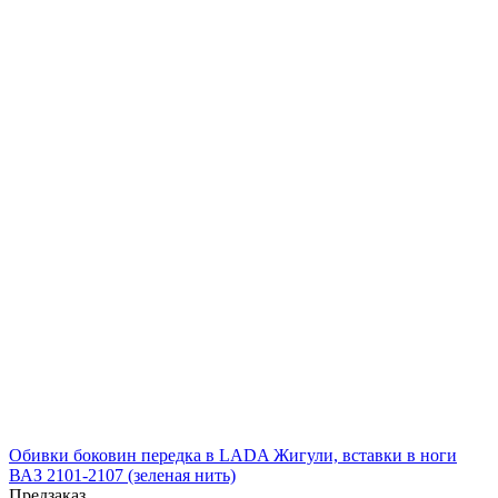
Обивки боковин передка в LADA Жигули, вставки в ноги
ВАЗ 2101-2107 (зеленая нить)
Предзаказ