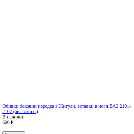
Обивки боковин передка в Жигули, вставки в ноги ВАЗ 2101-
2107 (белая нить)
В наличии
‍600‍
Р