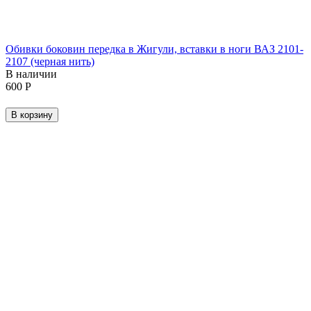
Обивки боковин передка в Жигули, вставки в ноги ВАЗ 2101-
2107 (черная нить)
В наличии
‍600‍
Р
В корзину