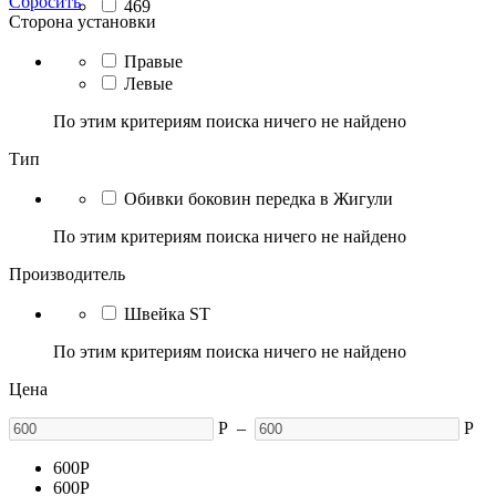
Сбросить
469
Сторона установки
Правые
Левые
По этим критериям поиска ничего не найдено
Тип
Обивки боковин передка в Жигули
По этим критериям поиска ничего не найдено
Производитель
Швейка ST
По этим критериям поиска ничего не найдено
Цена
Р
–
Р
600
Р
600
Р