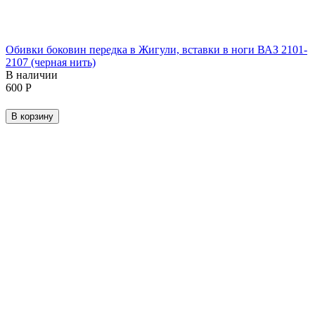
Обивки боковин передка в Жигули, вставки в ноги ВАЗ 2101-
2107 (черная нить)
В наличии
‍600‍
Р
В корзину