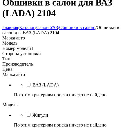
Обшивки в салон для ВАЗ
(LADA) 2104
Главная
/
Каталог
/
Салон УАЗ
/
Обшивки в салон
/
Обшивки в
салон для ВАЗ (LADA) 2104
Марка авто
Модель
Номер модели
1
Сторона установки
Тип
Производитель
Цена
Марка авто
ВАЗ (LADA)
По этим критериям поиска ничего не найдено
Модель
Жигули
По этим критериям поиска ничего не найдено