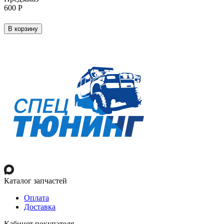
‍600‍
Р
В корзину
Каталог запчастей
Оплата
Доставка
Кабинет покупателя