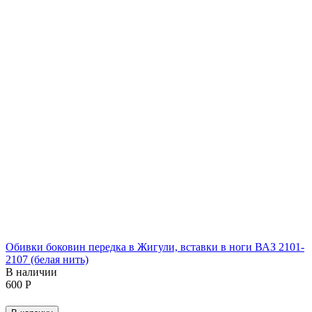
Обивки боковин передка в Жигули, вставки в ноги ВАЗ 2101-
2107 (белая нить)
В наличии
‍600‍
Р