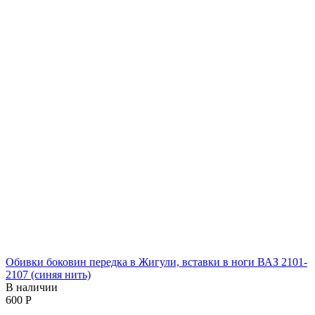
Обивки боковин передка в Жигули, вставки в ноги ВАЗ 2101-
2107 (синяя нить)
В наличии
‍600‍
Р