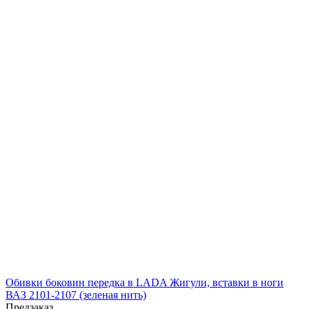
Обивки боковин передка в LADA Жигули, вставки в ноги
ВАЗ 2101-2107 (зеленая нить)
Предзаказ