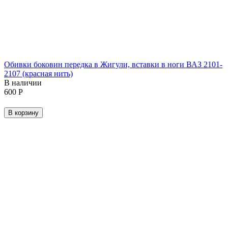
Обивки боковин передка в Жигули, вставки в ноги ВАЗ 2101-
2107 (красная нить)
В наличии
‍600‍
Р
В корзину