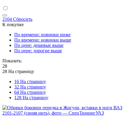
2104
Сбросить
К покупке
По времени: новинки ниже
По времени: новинки выше
По цене: дешевые выше
По цене: дорогие выше
Показать:
28
28 На страницу
16 На страницу
32 На страницу
64 На страницу
128 На страницу