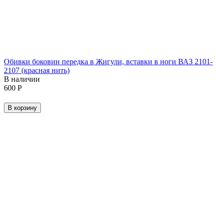
Обивки боковин передка в Жигули, вставки в ноги ВАЗ 2101-
2107 (красная нить)
В наличии
‍600‍
Р
В корзину