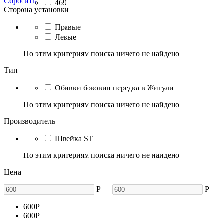
Сбросить
469
Сторона установки
Правые
Левые
По этим критериям поиска ничего не найдено
Тип
Обивки боковин передка в Жигули
По этим критериям поиска ничего не найдено
Производитель
Швейка ST
По этим критериям поиска ничего не найдено
Цена
Р
–
Р
600
Р
600
Р