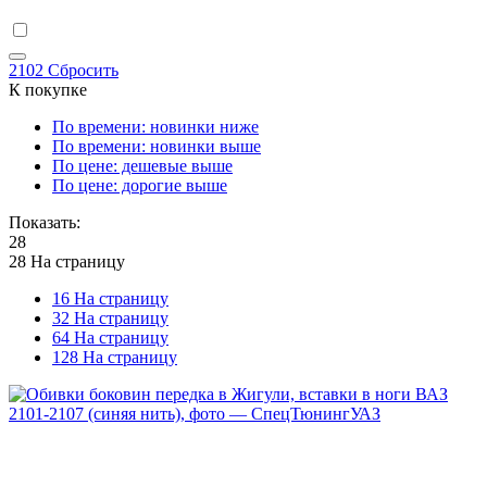
2102
Сбросить
К покупке
По времени: новинки ниже
По времени: новинки выше
По цене: дешевые выше
По цене: дорогие выше
Показать:
28
28 На страницу
16 На страницу
32 На страницу
64 На страницу
128 На страницу