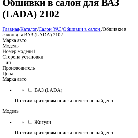
Обшивки в салон для ВАЗ
(LADA) 2102
Главная
/
Каталог
/
Салон УАЗ
/
Обшивки в салон
/
Обшивки в
салон для ВАЗ (LADA) 2102
Марка авто
Модель
Номер модели
1
Сторона установки
Тип
Производитель
Цена
Марка авто
ВАЗ (LADA)
По этим критериям поиска ничего не найдено
Модель
Жигули
По этим критериям поиска ничего не найдено