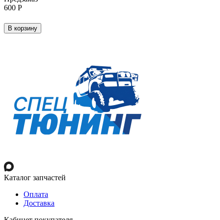
‍600‍
Р
В корзину
Каталог запчастей
Оплата
Доставка
Кабинет покупателя