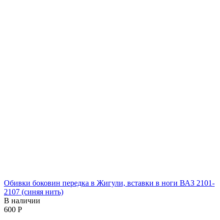
Обивки боковин передка в Жигули, вставки в ноги ВАЗ 2101-
2107 (синяя нить)
В наличии
‍600‍
Р