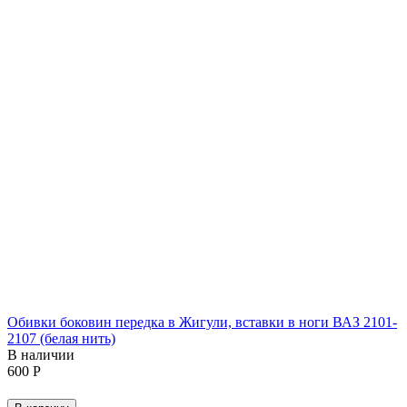
Обивки боковин передка в Жигули, вставки в ноги ВАЗ 2101-
2107 (белая нить)
В наличии
‍600‍
Р