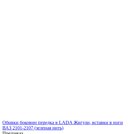
Обивки боковин передка в LADA Жигули, вставки в ноги
ВАЗ 2101-2107 (зеленая нить)
Предзаказ