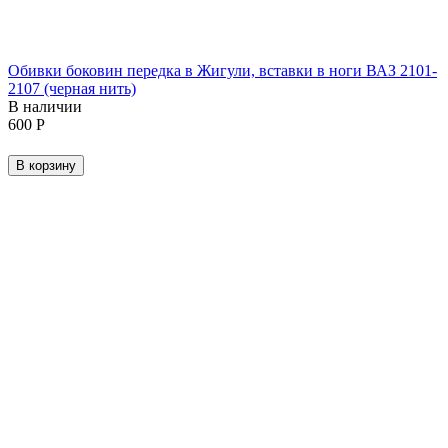
Обивки боковин передка в Жигули, вставки в ноги ВАЗ 2101-
2107 (черная нить)
В наличии
‍600‍
Р
В корзину