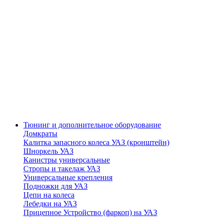
Тюнинг и дополнительное оборудование
Домкраты
Калитка запасного колеса УАЗ (кронштейн)
Шноркель УАЗ
Канистры универсальные
Стропы и такелаж УАЗ
Универсальные крепления
Подножки для УАЗ
Цепи на колеса
Лебедки на УАЗ
Прицепное Устройство (фаркоп) на УАЗ