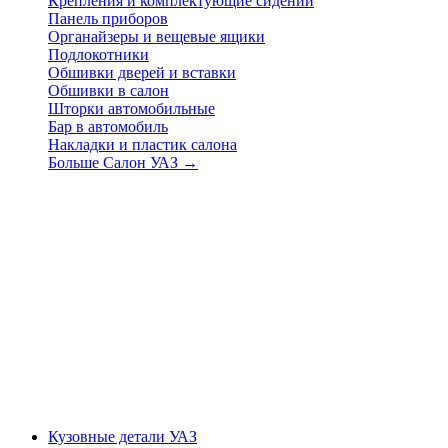
Крепления и комплектующие сидений
Панель приборов
Органайзеры и вещевые ящики
Подлокотники
Обшивки дверей и вставки
Обшивки в салон
Шторки автомобильные
Бар в автомобиль
Накладки и пластик салона
Больше Салон УАЗ
→
Кузовные детали УАЗ