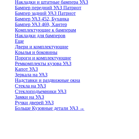
Накладки и штатные бампера УАЗ
Бампер передний УАЗ Патриот
Бампер задний УАЗ Патриот
Бампер УАЗ 452, Буханка
Бампер УАЗ 469, Хантер
Комплектующие к бамперам
Накладки для бамперов
Еще
Двери и комплектующие
Крылья и боковины
Пороги и комплектующие
Ремкомплекты кузова УАЗ
Капот УАЗ
Зеркала на УАЗ
Надставки и раздвижные окна
Стекла на УАЗ
Стеклоподъемники УАЗ
Замки на УАЗ
Ручки дверей УАЗ
Больше Кузовные детали УАЗ
→