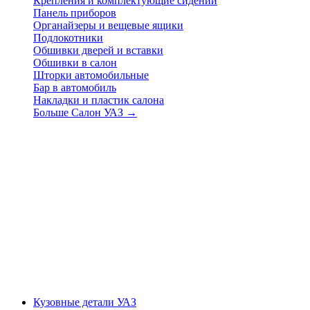
Крепления и комплектующие сидений
Панель приборов
Органайзеры и вещевые ящики
Подлокотники
Обшивки дверей и вставки
Обшивки в салон
Шторки автомобильные
Бар в автомобиль
Накладки и пластик салона
Больше Салон УАЗ
→
Кузовные детали УАЗ