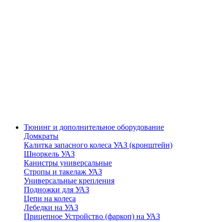
Тюнинг и дополнительное оборудование
Домкраты
Калитка запасного колеса УАЗ (кронштейн)
Шноркель УАЗ
Канистры универсальные
Стропы и такелаж УАЗ
Универсальные крепления
Подножки для УАЗ
Цепи на колеса
Лебедки на УАЗ
Прицепное Устройство (фаркоп) на УАЗ