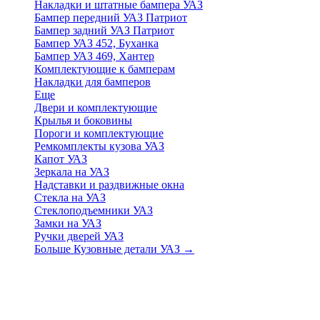
Накладки и штатные бампера УАЗ
Бампер передний УАЗ Патриот
Бампер задний УАЗ Патриот
Бампер УАЗ 452, Буханка
Бампер УАЗ 469, Хантер
Комплектующие к бамперам
Накладки для бамперов
Еще
Двери и комплектующие
Крылья и боковины
Пороги и комплектующие
Ремкомплекты кузова УАЗ
Капот УАЗ
Зеркала на УАЗ
Надставки и раздвижные окна
Стекла на УАЗ
Стеклоподъемники УАЗ
Замки на УАЗ
Ручки дверей УАЗ
Больше Кузовные детали УАЗ
→