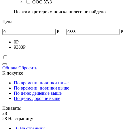
ООО УАЗ
По этим критериям поиска ничего не найдено
Цена
Р
–
Р
0
Р
9383
Р
Обивка
Сбросить
К покупке
По времени: новинки ниже
По времени: новинки выше
По цене: дешевые выше
По цене: дорогие выше
Показать:
28
28 На страницу
16 На страницу