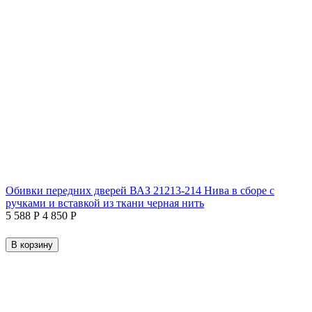
Обивки передних дверей ВАЗ 21213-214 Нива в сборе с
ручками и вставкой из ткани черная нить
5 588
Р
4 850
Р
В корзину