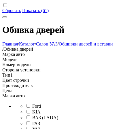
Сбросить
Показать (61)
Обивка дверей
Главная
/
Каталог
/
Салон УАЗ
/
Обшивки дверей и вставки
/
Обивка дверей
Марка авто
Модель
Номер модели
Сторона установки
Тип
1
Цвет строчки
Производитель
Цена
Марка авто
Ford
KIA
ВАЗ (LADA)
ГАЗ