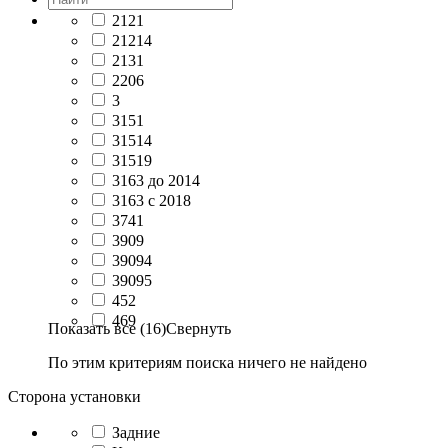
2121
21214
2131
2206
3
3151
31514
31519
3163 до 2014
3163 с 2018
3741
3909
39094
39095
452
469
Показать все (16)
Свернуть
По этим критериям поиска ничего не найдено
Сторона установки
Задние