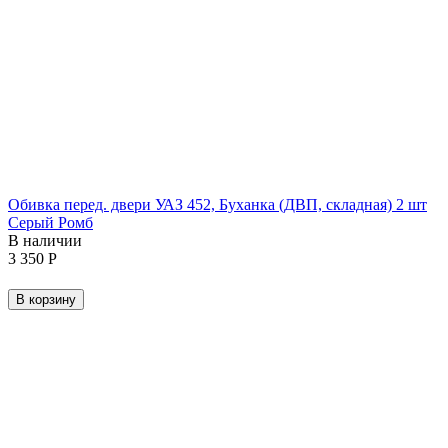
Обивка перед. двери УАЗ 452, Буханка (ДВП, складная) 2 шт
Серый Ромб
В наличии
3 350
Р
В корзину