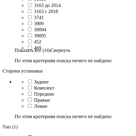
3163 до 2014
3163 с 2018
3741
3909
39094
39095
452
469
Показать все (16)
Свернуть
По этим критериям поиска ничего не найдено
Сторона установки
Задние
Комплект
Передние
Правые
Левые
По этим критериям поиска ничего не найдено
Тип (1)