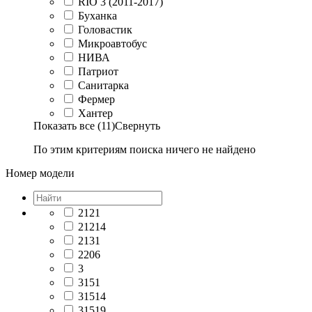
RIO 3 (2011-2017)
Буханка
Головастик
Микроавтобус
НИВА
Патриот
Санитарка
Фермер
Хантер
Показать все (11)
Свернуть
По этим критериям поиска ничего не найдено
Номер модели
2121
21214
2131
2206
3
3151
31514
31519