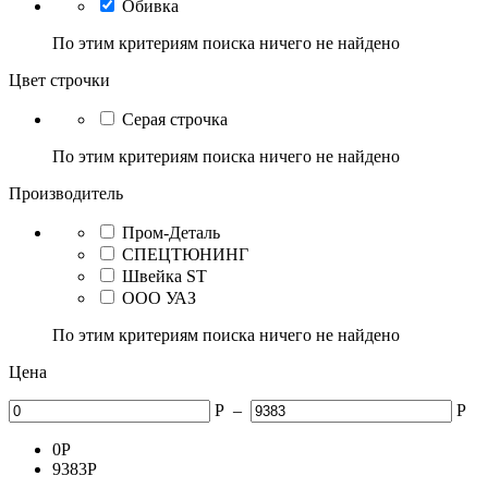
Обивка
По этим критериям поиска ничего не найдено
Цвет строчки
Серая строчка
По этим критериям поиска ничего не найдено
Производитель
Пром-Деталь
СПЕЦТЮНИНГ
Швейка ST
ООО УАЗ
По этим критериям поиска ничего не найдено
Цена
Р
–
Р
0
Р
9383
Р