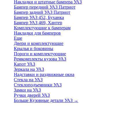
Накладки и штатные бампера УАЗ
Бампер передний УАЗ Патриот
Бампер задний УАЗ Патриот
Бампер УАЗ 452, Буханка
Бампер УАЗ 469, Хантер
Комплектующие к бамперам
Накладки для бамперов
Еще
Двери и комплектующие
Крылья и боковины
Пороги и комплектующие
Ремкомплекты кузова УАЗ
Капот УАЗ
Зеркала на УАЗ
Надставки и раздвижные окна
Стекла на УАЗ
Стеклоподъемники УАЗ
Замки на УАЗ
Ручки дверей УАЗ
Больше Кузовные детали УАЗ
→