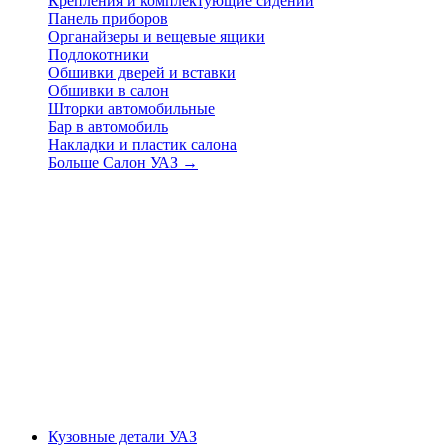
Крепления и комплектующие сидений
Панель приборов
Органайзеры и вещевые ящики
Подлокотники
Обшивки дверей и вставки
Обшивки в салон
Шторки автомобильные
Бар в автомобиль
Накладки и пластик салона
Больше Салон УАЗ
→
Кузовные детали УАЗ