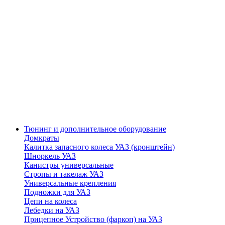
Тюнинг и дополнительное оборудование
Домкраты
Калитка запасного колеса УАЗ (кронштейн)
Шноркель УАЗ
Канистры универсальные
Стропы и такелаж УАЗ
Универсальные крепления
Подножки для УАЗ
Цепи на колеса
Лебедки на УАЗ
Прицепное Устройство (фаркоп) на УАЗ