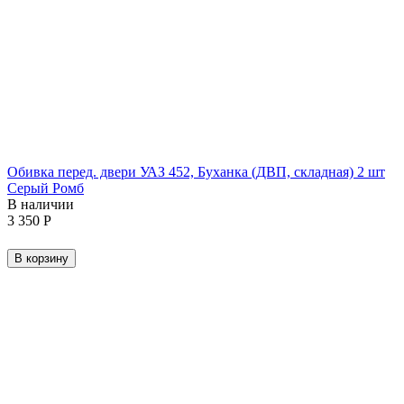
Обивка перед. двери УАЗ 452, Буханка (ДВП, складная) 2 шт
Серый Ромб
В наличии
3 350
Р
В корзину