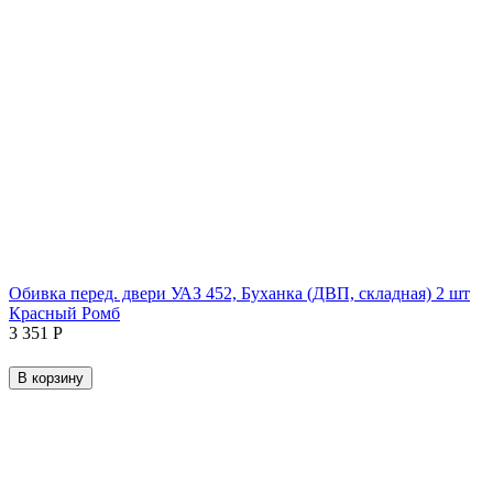
Обивка перед. двери УАЗ 452, Буханка (ДВП, складная) 2 шт
Красный Ромб
3 351
Р
В корзину