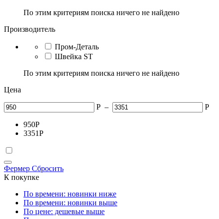
По этим критериям поиска ничего не найдено
Производитель
Пром-Деталь
Швейка ST
По этим критериям поиска ничего не найдено
Цена
Р
–
Р
950
Р
3351
Р
Фермер
Сбросить
К покупке
По времени: новинки ниже
По времени: новинки выше
По цене: дешевые выше