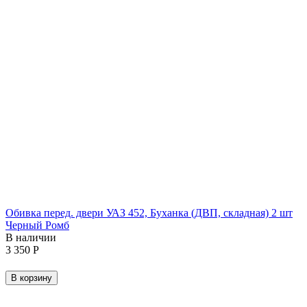
Обивка перед. двери УАЗ 452, Буханка (ДВП, складная) 2 шт
Черный Ромб
В наличии
3 350
Р
В корзину