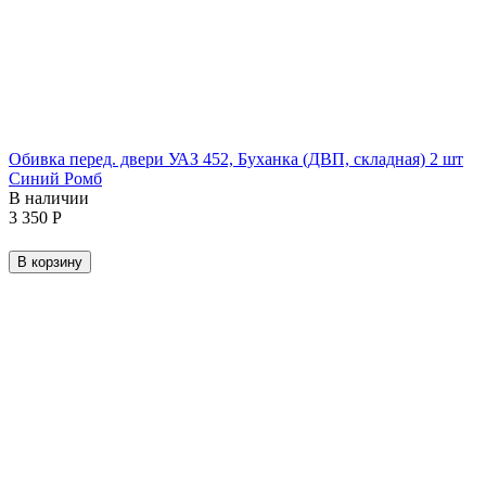
Обивка перед. двери УАЗ 452, Буханка (ДВП, складная) 2 шт
Синий Ромб
В наличии
3 350
Р
В корзину