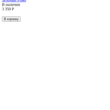
Зеленый Ромб
В наличии
3 350
Р
В корзину