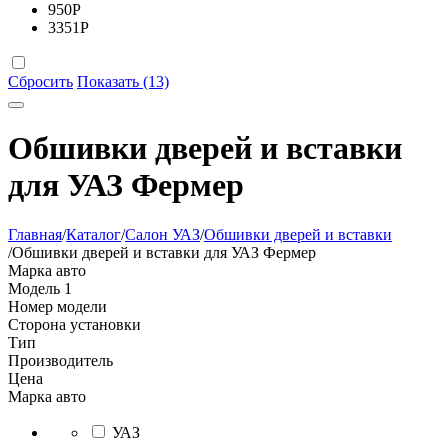
950
Р
3351
Р
Сбросить
Показать (13)
Обшивки дверей и вставки
для УАЗ Фермер
Главная
/
Каталог
/
Салон УАЗ
/
Обшивки дверей и вставки
/
Обшивки дверей и вставки для УАЗ Фермер
Марка авто
Модель
1
Номер модели
Сторона установки
Тип
Производитель
Цена
Марка авто
УАЗ