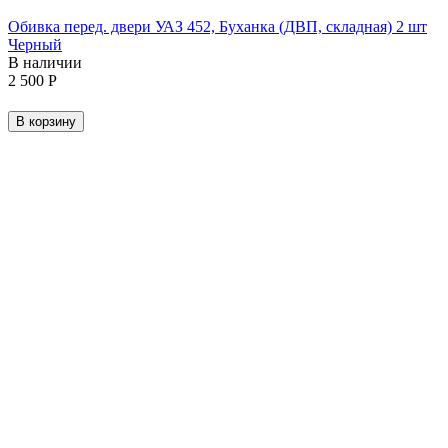
Обивка перед. двери УАЗ 452, Буханка (ДВП, складная) 2 шт
Черный
В наличии
2 500
Р
В корзину