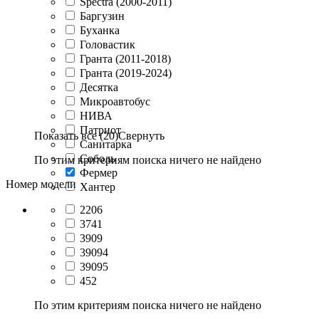
Spectra (2000-2011)
Баргузин
Буханка
Головастик
Гранта (2011-2018)
Гранта (2019-2024)
Десятка
Микроавтобус
НИВА
Патриот
Показать все (20)
Свернуть
Санитарка
Соболь
По этим критериям поиска ничего не найдено
Фермер
Номер модели
Хантер
2206
3741
3909
39094
39095
452
По этим критериям поиска ничего не найдено