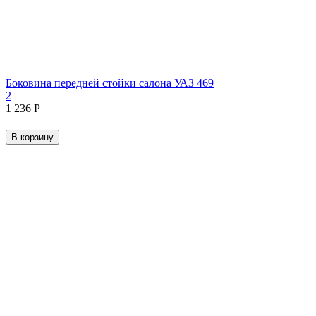
Боковина передней стойки салона УАЗ 469
2
1 236
Р
В корзину