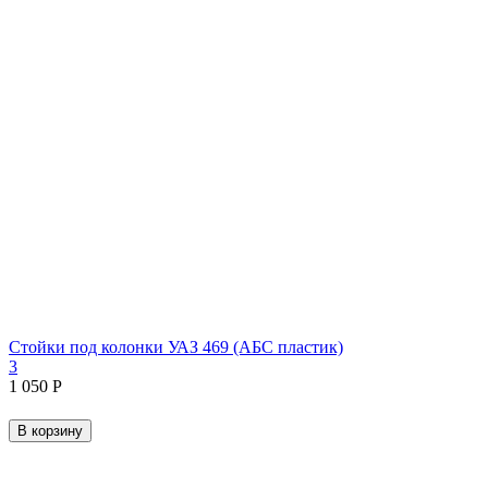
Стойки под колонки УАЗ 469 (АБС пластик)
3
1 050
Р
В корзину