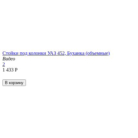
Стойки под колонки УАЗ 452, Буханка (объемные)
Видео
2
1 433
Р
В корзину