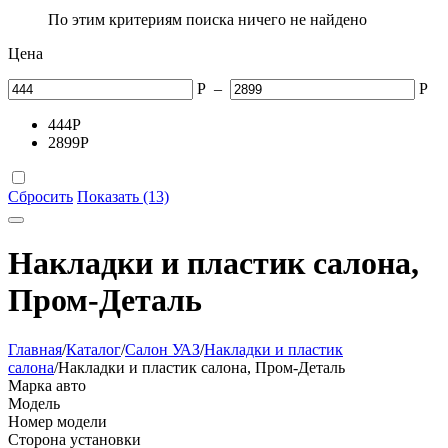
По этим критериям поиска ничего не найдено
Цена
Р
–
Р
444
Р
2899
Р
Сбросить
Показать (13)
Накладки и пластик салона,
Пром-Деталь
Главная
/
Каталог
/
Салон УАЗ
/
Накладки и пластик
салона
/
Накладки и пластик салона, Пром-Деталь
Марка авто
Модель
Номер модели
Сторона установки