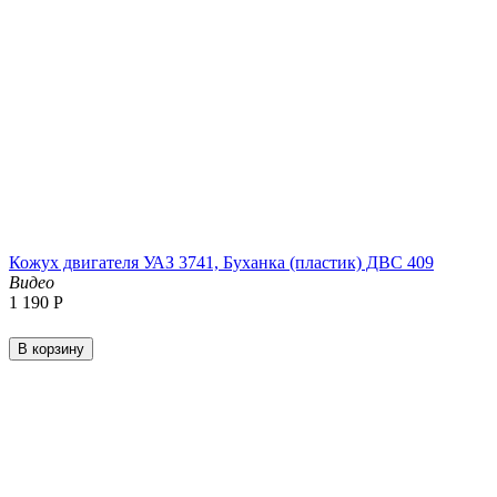
Кожух двигателя УАЗ 3741, Буханка (пластик) ДВС 409
Видео
1 190
Р
В корзину