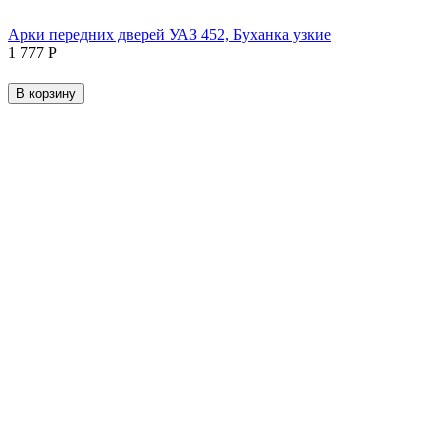
Арки передних дверей УАЗ 452, Буханка узкие
1 777
Р
В корзину